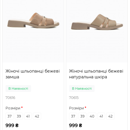
Жіночі шльопанці бежеві
Жіночі шльопанці бежеві
замша
натуральна шкіра
В Наявності
В Наявності
70616
70615
Розміри
Розміри
37
39
41
42
37
39
40
41
42
999 ₴
999 ₴