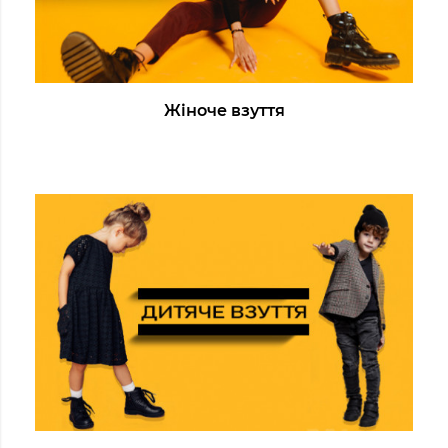
Жіноче взуття