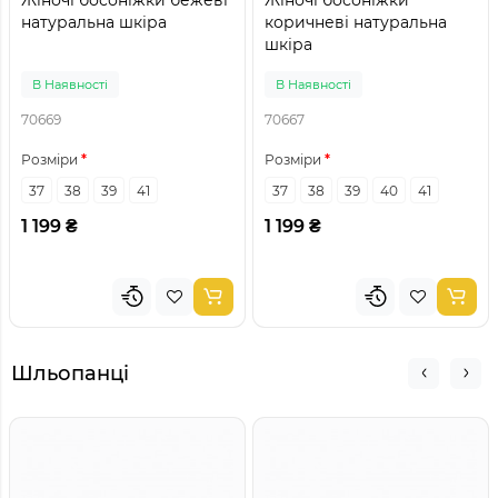
натуральна шкіра
коричневі натуральна
шкіра
В Наявності
В Наявності
70669
70667
Розміри
Розміри
37
38
39
41
37
38
39
40
41
1 199 ₴
1 199 ₴
Шльопанці