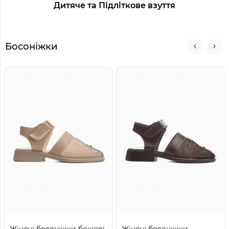
Дитяче та Підліткове взуття
Босоніжки
Жіночі босоніжки бежеві
Жіночі босоніжки