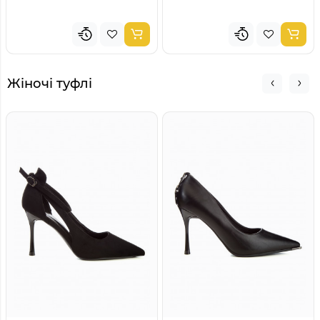
Жіночі туфлі