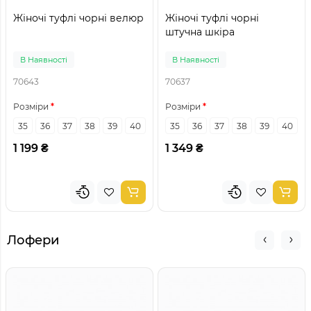
Жіночі туфлі чорні велюр
Жіночі туфлі чорні
штучна шкіра
В Наявності
В Наявності
70643
70637
Розміри
Розміри
35
36
37
38
39
40
35
36
37
38
39
40
1 199 ₴
1 349 ₴
Лофери