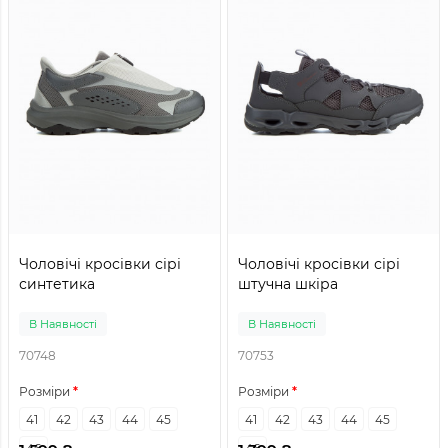
Чоловічі кросівки сірі
Чоловічі кросівки сірі
синтетика
штучна шкіра
В Наявності
В Наявності
70748
70753
Розміри
Розміри
41
42
43
44
45
41
42
43
44
45