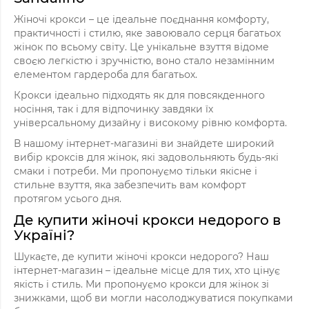
Жіночі крокси – це ідеальне поєднання комфорту,
практичності і стилю, яке завоювало серця багатьох
жінок по всьому світу. Це унікальне взуття відоме
своєю легкістю і зручністю, воно стало незамінним
елементом гардероба для багатьох.
Крокси ідеально підходять як для повсякденного
носіння, так і для відпочинку завдяки їх
універсальному дизайну і високому рівню комфорта.
В нашому інтернет-магазині ви знайдете широкий
вибір кроксів для жінок, які задовольняють будь-які
смаки і потреби. Ми пропонуємо тільки якісне і
стильне взуття, яка забезпечить вам комфорт
протягом усього дня.
Де купити жіночі крокси недорого в
Україні?
Шукаєте, де купити жіночі крокси недорого? Наш
інтернет-магазин – ідеальне місце для тих, хто цінує
якість і стиль. Ми пропонуємо крокси для жінок зі
знижками, щоб ви могли насолоджуватися покупками