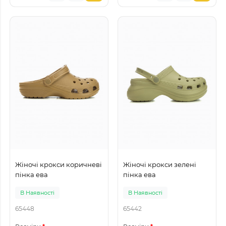
Жіночі крокси коричневі
Жіночі крокси зелені
пінка ева
пінка ева
В Наявності
В Наявності
65448
65442