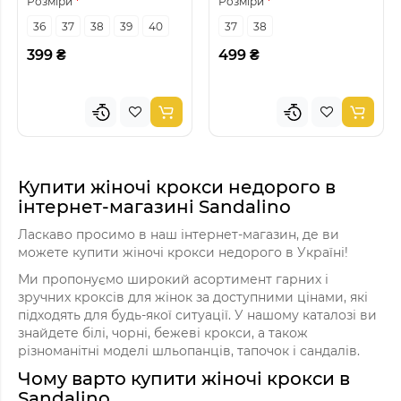
Розміри
Розміри
36
37
38
39
40
37
38
399 ₴
499 ₴
Купити жіночі крокси недорого в
інтернет-магазині Sandalino
Ласкаво просимо в наш інтернет-магазин, де ви
можете купити жіночі крокси недорого в Україні!
Ми пропонуємо широкий асортимент гарних і
зручних кроксів для жінок за доступними цінами, які
підходять для будь-якої ситуації. У нашому каталозі ви
знайдете білі, чорні, бежеві крокси, а також
різноманітні моделі шльопанців, тапочок і сандалів.
Чому варто купити жіночі крокси в
Sandalino