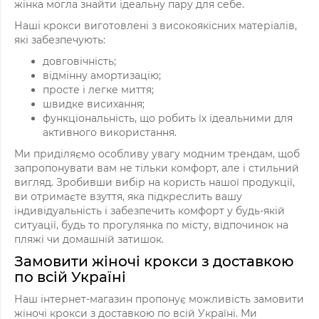
жінка могла знайти ідеальну пару для себе.
Наші крокси виготовлені з високоякісних матеріалів,
які забезпечують:
довговічність;
відмінну амортизацію;
просте і легке миття;
швидке висихання;
функціональність, що робить їх ідеальними для
активного використання.
Ми приділяємо особливу увагу модним трендам, щоб
запропонувати вам не тільки комфорт, але і стильний
вигляд. Зробивши вибір на користь нашої продукції,
ви отримаєте взуття, яка підкреслить вашу
індивідуальність і забезпечить комфорт у будь-якій
ситуації, будь то прогулянка по місту, відпочинок на
пляжі чи домашній затишок.
Замовити жіночі крокси з доставкою
по всій Україні
Наш інтернет-магазин пропонує можливість замовити
жіночі крокси з доставкою по всій Україні. Ми