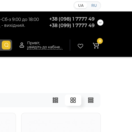
UA
RU
+38 (098) 1 7777 49
-Сб-з 9:00 до 18:00
 - вихідний.
+38 (099) 1 7777 49
0
Привіт,
увійдіть до кабінету