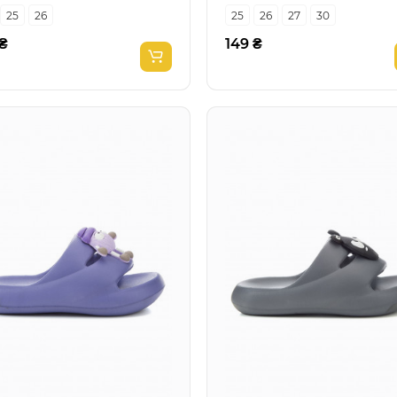
25
26
25
26
27
30
 ₴
149 ₴