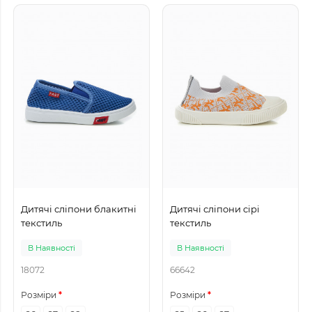
Дитячі сліпони блакитні
Дитячі сліпони сірі
текстиль
текстиль
В Наявності
В Наявності
18072
66642
Розміри
Розміри