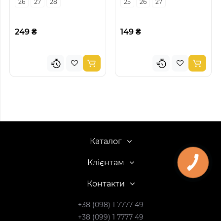
26
27
28
25
26
27
249 ₴
149 ₴
Каталог
Клієнтам
Контакти
+38 (098) 1 7777 49
+38 (099) 1 7777 49