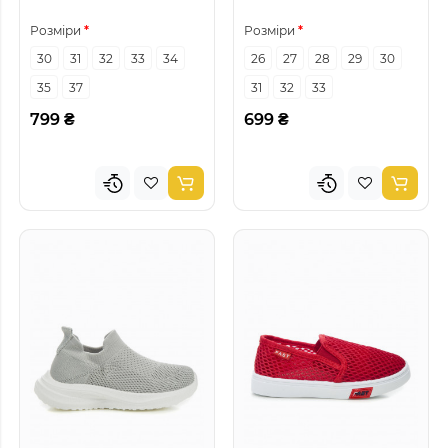
Розміри
Розміри
30
31
32
33
34
26
27
28
29
30
35
37
31
32
33
799 ₴
699 ₴