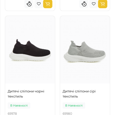
Дитячі сліпони чорні
Дитячі сліпони сірі
текстиль
текстиль
В Наявності
В Наявності
69978
69980