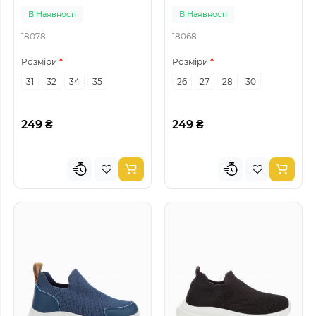
В Наявності
В Наявності
18078
18068
Розміри
Розміри
31
32
34
35
26
27
28
30
249 ₴
249 ₴