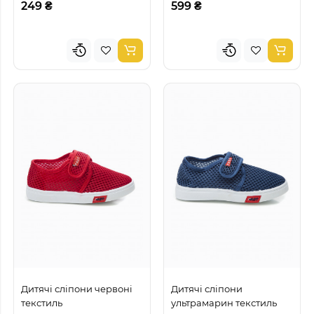
249 ₴
599 ₴
Дитячі сліпони червоні
Дитячі сліпони
текстиль
ультрамарин текстиль