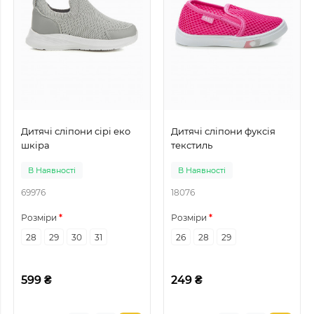
Дитячі сліпони сірі еко
Дитячі сліпони фуксія
шкіра
текстиль
В Наявності
В Наявності
69976
18076
Розміри
Розміри
28
29
30
31
26
28
29
599 ₴
249 ₴