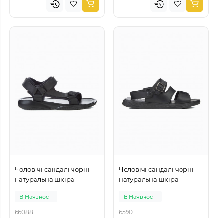
Чоловічі сандалі чорні
Чоловічі сандалі чорні
натуральна шкіра
натуральна шкіра
В Наявності
В Наявності
66088
65901