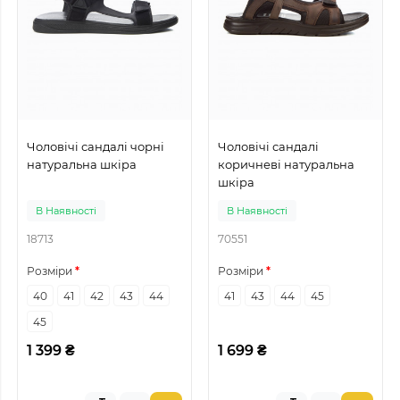
Чоловічі сандалі чорні
Чоловічі сандалі
натуральна шкіра
коричневі натуральна
шкіра
В Наявності
В Наявності
18713
70551
Розміри
Розміри
40
41
42
43
44
41
43
44
45
45
1 399 ₴
1 699 ₴