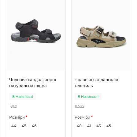
Чоловічі сандалі чорні
Чоловічі сандалі хакі
натуральна шкіра
текстиль
В Наявності
В Наявності
18691
16522
Розміри
Розміри
44
45
46
40
41
43
45