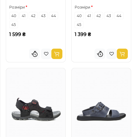
Розміри
Розміри
40
41
42
43
44
40
41
42
43
44
45
45
1 599 ₴
1 399 ₴