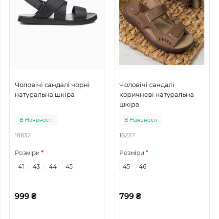
Чоловічі сандалі чорні
Чоловічі сандалі
натуральна шкіра
коричневі натуральна
шкіра
В Наявності
В Наявності
18632
16237
Розміри
Розміри
41
43
44
45
45
46
999 ₴
799 ₴