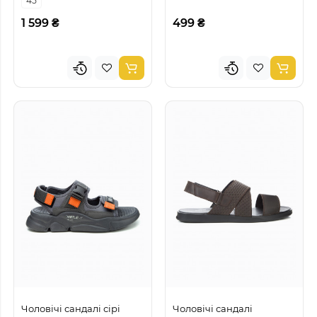
45
1 599 ₴
499 ₴
Чоловічі сандалі сірі
Чоловічі сандалі