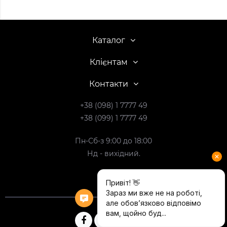
Каталог
Клієнтам
Контакти
+38 (098) 1 7777 49
+38 (099) 1 7777 49
Пн-Сб-з 9:00 до 18:00
Нд - вихідний.