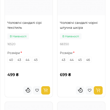
Чоловічі сандалі сірі
Чоловічі сандалі чорні
текстиль
штучна шкіра
В Наявності
В Наявності
16520
68350
Розміри
Розміри
40
43
44
45
43
44
45
46
499 ₴
699 ₴