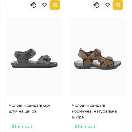
Чоловічі сандалі сірі
Чоловічі сандалі
штучна шкіра
коричневі натуральна
шкіра
В Наявності
В Наявності