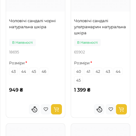
Чоловічі сандалі чорні
Чоловічі сандалі
натуральна шкіра
ультрамарин натуральна
шкіра
В Наявності
В Наявності
18695
65902
Розміри
Розміри
43
44
45
46
40
41
42
43
44
45
949 ₴
1 399 ₴