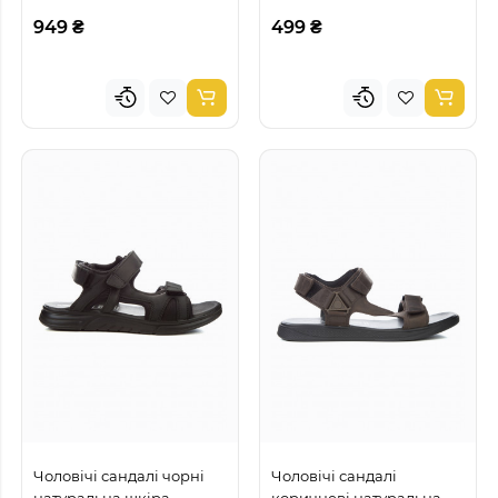
949 ₴
499 ₴
Чоловічі сандалі чорні
Чоловічі сандалі
натуральна шкіра
коричневі натуральна