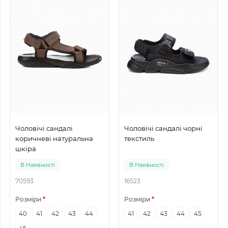
Чоловічі сандалі
Чоловічі сандалі чорні
коричневі натуральна
текстиль
шкіра
В Наявності
В Наявності
70593
16523
Розміри
Розміри
40
41
42
43
44
41
42
43
44
45