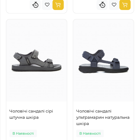
Чоловічі сандалі сірі
Чоловічі сандалі
штучна шкіра
ультрамарин натуральна
шкіра
В Наявності
В Наявності