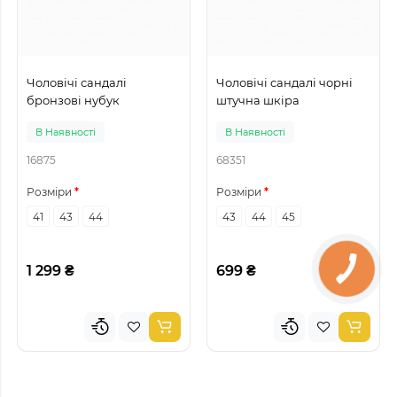
Чоловічі сандалі
Чоловічі сандалі чорні
бронзові нубук
штучна шкіра
В Наявності
В Наявності
16875
68351
Розміри
Розміри
41
43
44
43
44
45
1 299 ₴
699 ₴