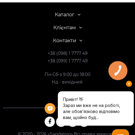
Каталог
Клієнтам
Контакти
+38 (098) 1 7777 49
+38 (099) 1 7777 49
Пн-Сб-з 9:00 до 18:00
Нд - вихідний.
© 2020 - 2026 «Sandalino».Всі права захищені.