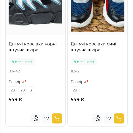
Дитячі кросівки чорні
Дитячі кросівки сині
штучна шкіра
штучна шкіра
В Наявності
В Наявності
09442
11242
Розміри
Розміри
28
29
31
28
549 ₴
549 ₴