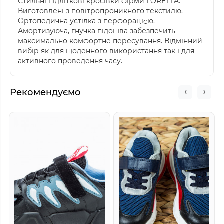
Стильні підліткові кросівки фірми LORETTA.
Виготовлені з повітропроникного текстилю.
Ортопедична устілка з перфорацією.
Амортизуюча, гнучка підошва забезпечить
максимально комфортне пересування. Відмінний
вибір як для щоденного використання так і для
активного проведення часу.
Рекомендуємо