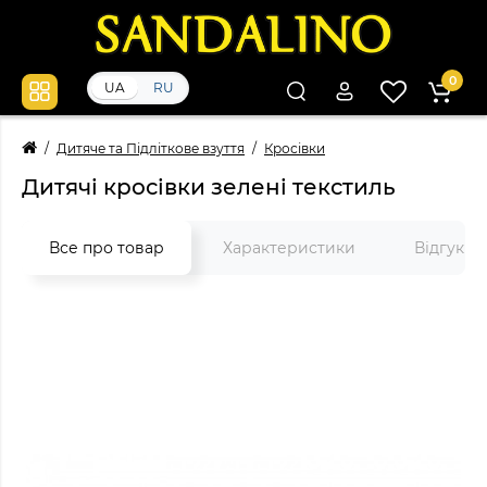
0
UA
RU
Дитяче та Підліткове взуття
Кросівки
Дитячі кросівки зелені текстиль
Все про товар
Характеристики
Відгуки