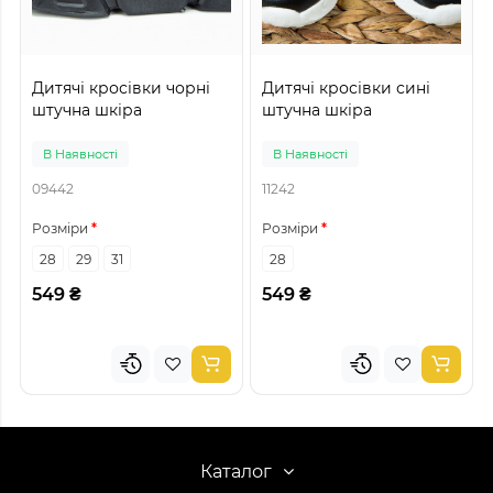
Дитячі кросівки чорні
Дитячі кросівки сині
штучна шкіра
штучна шкіра
В Наявності
В Наявності
09442
11242
Розміри
Розміри
28
29
31
28
549 ₴
549 ₴
Каталог