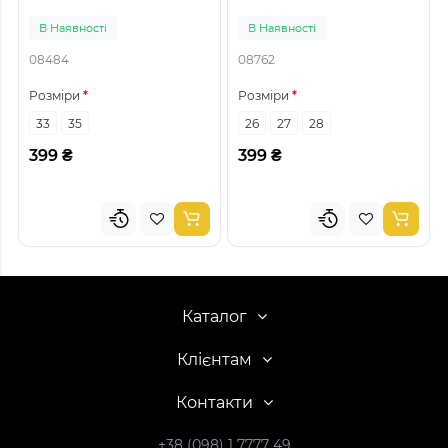
В Наявності
В Наявності
08484
08762
Розміри
Розміри
33
35
26
27
28
399 ₴
399 ₴
Каталог
Клієнтам
Контакти
+38 (098) 1 7777 49