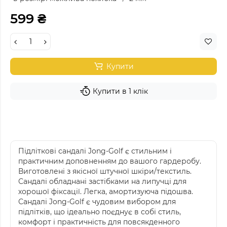
599 ₴
Купити
Купити в 1 клік
Підліткові сандалі Jong-Golf є стильним і
практичним доповненням до вашого гардеробу.
Виготовлені з якісної штучної шкіри/текстиль.
Сандалі обладнані застібками на липучці для
хорошої фіксації. Легка, амортизуюча підошва.
Сандалі Jong-Golf є чудовим вибором для
підлітків, що ідеально поєднує в собі стиль,
комфорт і практичність для повсякденного