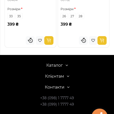
Розміри
Розміри
33
35
26
27
28
399 ₴
399 ₴
Каталог
Клієнтам
Контакти
+38 (098) 1 7777 49
+38 (099) 1 7777 49