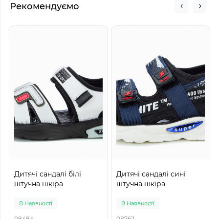
Рекомендуємо
Дитячі сандалі білі
Дитячі сандалі сині
штучна шкіра
штучна шкіра
В Наявності
В Наявності
08484
08762