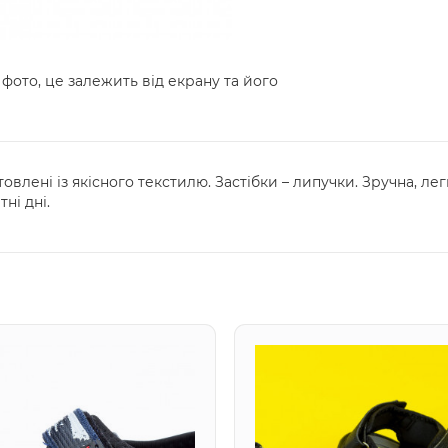
 фото, це залежить від екрану та його
отовлені із якісного текстилю. Застібки – липучки. Зручна, ле
ні дні.