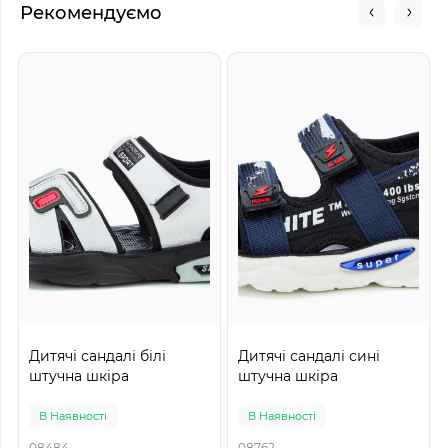
Рекомендуємо
Дитячі сандалі білі
Дитячі сандалі сині
штучна шкіра
штучна шкіра
В Наявності
В Наявності
08484
08762