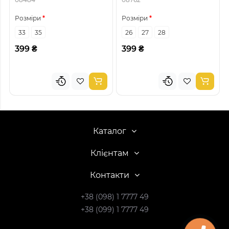
Розміри
Розміри
33
35
26
27
28
399 ₴
399 ₴
Каталог
Клієнтам
Контакти
+38 (098) 1 7777 49
+38 (099) 1 7777 49