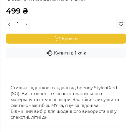
499 ₴
Купити
Купити в 1 клік
Стильні, підліткові сандалі від бренду StylenGard
(SG). Виготовлені з якісного текстильного
матеріалу та штучної шкіри. Застібки - липучки та
фастекс - застібка. М'яка, гнучка підошва.
Відмінний вибір для щоденного використання у
спекотні, літні дні.