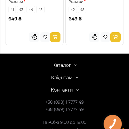
Розміри
Розміри
41
43
44
45
42
45
649 ₴
649 ₴
Каталог
Клієнтам
Контакти
+38 (098) 1 7777 49
+38 (099) 1 7777 49
Пн-Сб-з 9:00 до 18:00