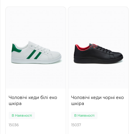
Чоловічі кеди білі еко
Чоловічі кеди чорні еко
шкіра
шкіра
В Наявності
В Наявності
15036
15037