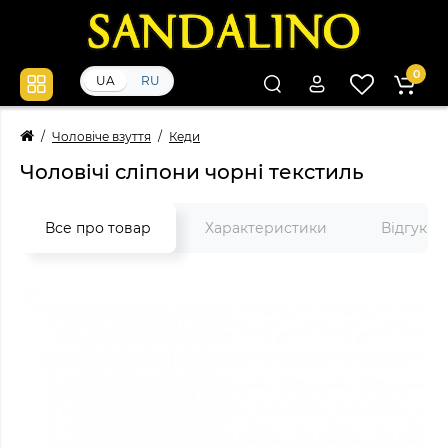
0
UA
RU
Чоловіче взуття
Кеди
Чоловічі сліпони чорні текстиль
Все про товар
Характеристики
Відгуки