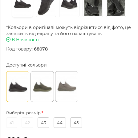
*Кольори в оригіналі можуть відрізнятися від фото, це
залежить від екрану та його налаштувань
В Наявності
Код товару:
68078
Доступні кольори
Виберіть розмір
41
42
43
44
45