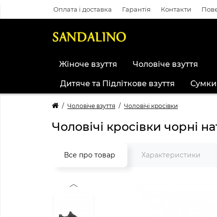
Оплата і доставка
Гарантія
Контакти
Пове
Жіноче взуття
Чоловіче взуття
Дитяче та Підліткове взуття
Сумки
Чоловіче взуття
Чоловічі кросівки
Чоловічі кросівки чорні н
Все про товар
Характеристики