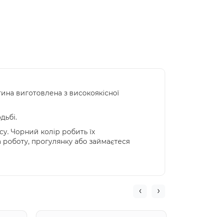
тина виготовлена з високоякісної
дьбі.
су. Чорний колір робить їх
а роботу, прогулянку або займаєтеся