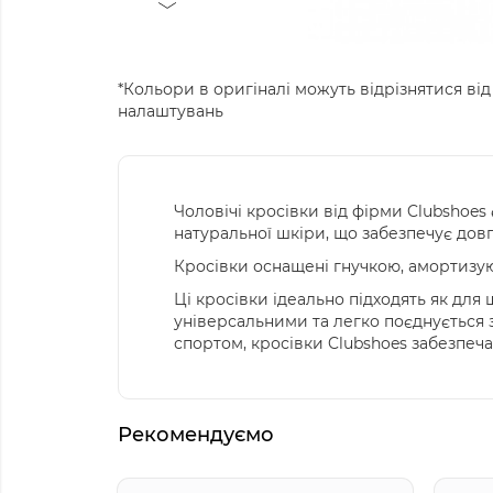
*Кольори в оригіналі можуть відрізнятися від
налаштувань
Чоловічі кросівки від фірми Clubshoe
натуральної шкіри, що забезпечує довг
Кросівки оснащені гнучкою, амортизую
Ці кросівки ідеально підходять як для
універсальними та легко поєднується з
спортом, кросівки Clubshoes забезпеча
Рекомендуємо