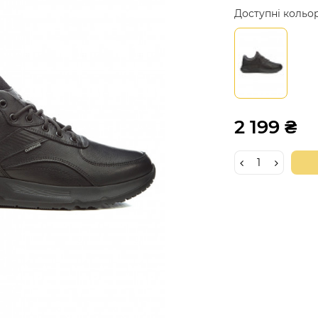
Доступні кольо
2 199 ₴