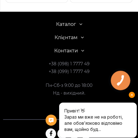
Каталог
Клієнтам
Контакти
+38 (098) 1 7777 49
+38 (099) 1 7777 49
Пн-Сб-з 9:00 до 18:00
Нд - вихідний.