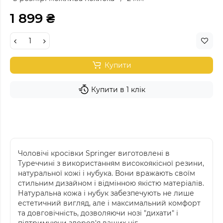
1 899 ₴
Купити
Купити в 1 клік
Чоловічі кросівки Springer виготовлені в
Туреччині з використанням високоякісної резини,
натуральної кожі і нубука. Вони вражають своїм
стильним дизайном і відмінною якістю матеріалів.
Натуральна кожа і нубук забезпечують не лише
естетичний вигляд, але і максимальний комфорт
та довговічність, дозволяючи нозі "дихати" і
підтримуючи здоров'я ваших ніг.