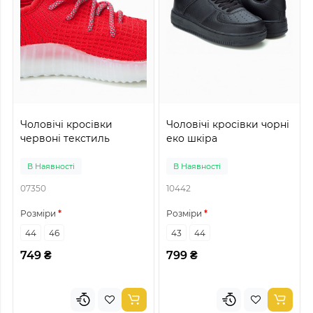
Чоловічі кросівки
Чоловічі кросівки чорні
червоні текстиль
еко шкіра
В Наявності
В Наявності
07350
10442
Розміри
Розміри
44
46
43
44
749 ₴
799 ₴