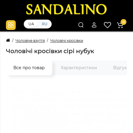
0
UA
RU
Чоловіче взуття
Чоловічі кросівки
Чоловічі кросівки сірі нубук
Все про товар
Характеристики
Відгуки