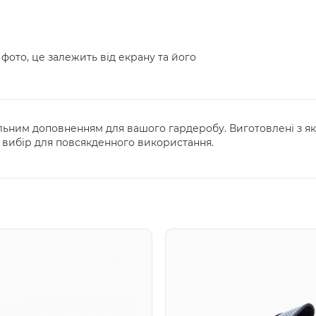
 фото, це залежить від екрану та його
альним доповненням для вашого гардеробу. Виготовлені з які
й вибір для повсякденного використання.