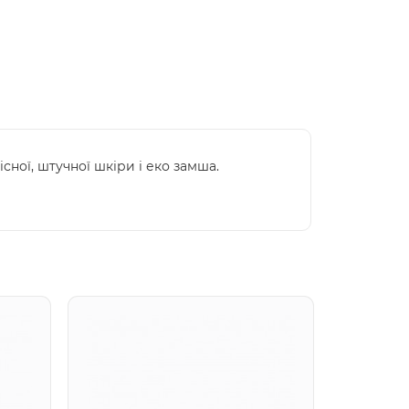
сної, штучної шкіри і еко замша.