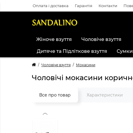
Оплата і доставка
Гарантія
Контакти
Пове
Жіноче взуття
Чоловіче взуття
Дитяче та Підліткове взуття
Сумки
Чоловіче взуття
Мокасини
Чоловічі мокасини коричн
Все про товар
Характеристики