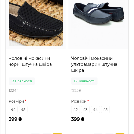
Чоловічі мокасини
Чоловічі мокасини
чорні штучна шкіра
ультрамарин штучна
шкіра
В Наявності
В Наявності
12244
12259
Розміри
Розміри
44
45
42
43
44
45
399 ₴
399 ₴