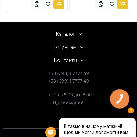
Каталог
Клієнтам
Контакти
+38 (098) 1 7777 49
+38 (099) 1 7777 49
Пн-Сб-з 9:00 до 18:00
Нд - вихідний.