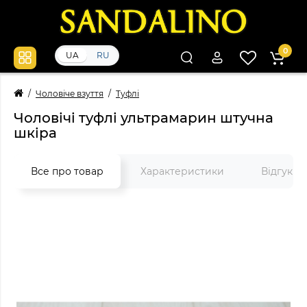
0
UA
RU
Чоловіче взуття
Туфлі
Чоловічі туфлі ультрамарин штучна
шкіра
Все про товар
Характеристики
Відгуки