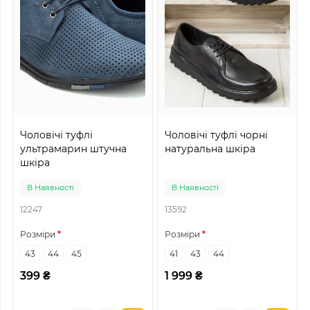
Чоловічі туфлі
Чоловічі туфлі чорні
ультрамарин штучна
натуральна шкіра
шкіра
В Наявності
В Наявності
12247
13592
Розміри
Розміри
43
44
45
41
43
44
399 ₴
1 999 ₴