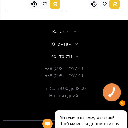
Каталог
Клієнтам
Контакти
+38 (098) 1 7777 49
+38 (099) 1 7777 49
Пн-Сб-з 9:00 до 18:00
Нд - вихідний.