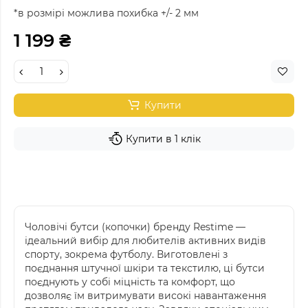
*в розмірі можлива похибка +/- 2 мм
1 199 ₴
Купити
Купити в 1 клік
Чоловічі бутси (копочки) бренду Restime —
ідеальний вибір для любителів активних видів
спорту, зокрема футболу. Виготовлені з
поєднання штучної шкіри та текстилю, ці бутси
поєднують у собі міцність та комфорт, що
дозволяє їм витримувати високі навантаження