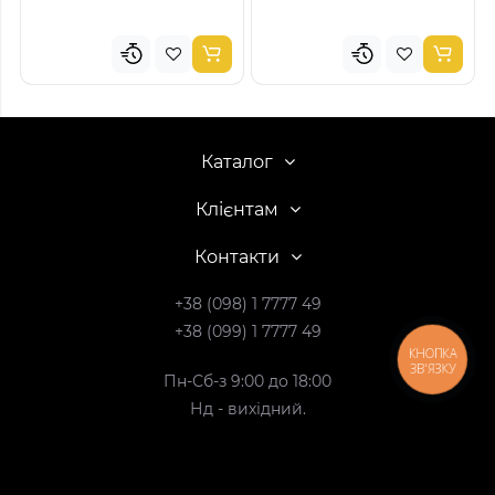
Каталог
Клієнтам
Контакти
+38 (098) 1 7777 49
+38 (099) 1 7777 49
КНОПКА
ЗВ'ЯЗКУ
Пн-Сб-з 9:00 до 18:00
Нд - вихідний.