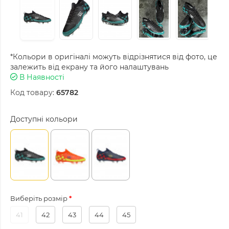
*Кольори в оригіналі можуть відрізнятися від фото, це
залежить від екрану та його налаштувань
В Наявності
Код товару:
65782
Доступні кольори
Виберіть розмір
41
42
43
44
45