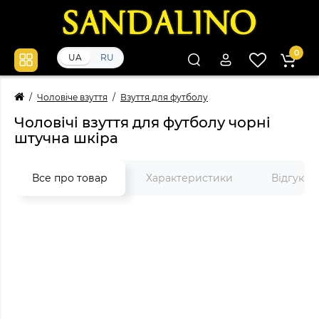
0
UA
RU
Чоловіче взуття
Взуття для футболу
Чоловічі взуття для футболу чорні
штучна шкіра
Все про товар
Характеристики
Відгуки