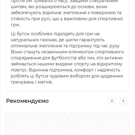
протягом тривалого часу. Завдяки спеціальним
шипам, які розширюються до основи, вони
забезпечують відмінне зчеплення з поверхнею та
стійкість при русі, що є важливим для спортивної
гри.
Ці бутси особливо підходять для гри на
натуральних газонах, де шипи гарантують
оптимальне зчеплення та підтримку під час руху.
Вони стануть незамінним елементом спортивного
спорядження для футболістів або тих, хто активно
займається іншими видами спорту на відкритому
повітрі. Відмінна підтримка, комфорт і надійність
роблять ці бутси чудовим вибором для щоденних
тренувань і матчів.
Рекомендуємо