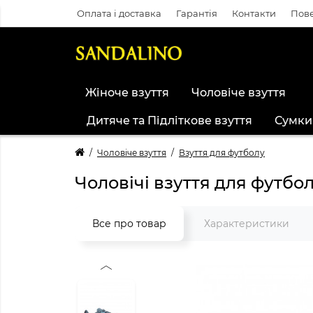
Оплата і доставка
Гарантія
Контакти
Пове
Жіноче взуття
Чоловіче взуття
Дитяче та Підліткове взуття
Сумки
Чоловіче взуття
Взуття для футболу
Чоловічі взуття для футб
Все про товар
Характеристики