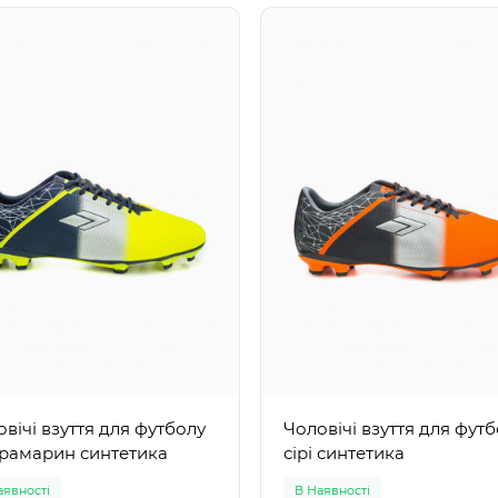
вічі взуття для футболу
Чоловічі взуття для фут
трамарин синтетика
сірі синтетика
аявності
В Наявності