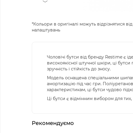
*Кольори в оригіналі можуть відрізнятися від
налаштувань
Чоловічі бутси від бренду Restime є ід
високоякісної штучної шкіри, ці бутси
зручність і стійкість до зносу.
Модель оснащена спеціальними шипами
амортизацію під час гри. Поліуретанова
характеристикам, ці бутси чудово підх
Ці бутси є відмінним вибором для тих, 
Рекомендуємо