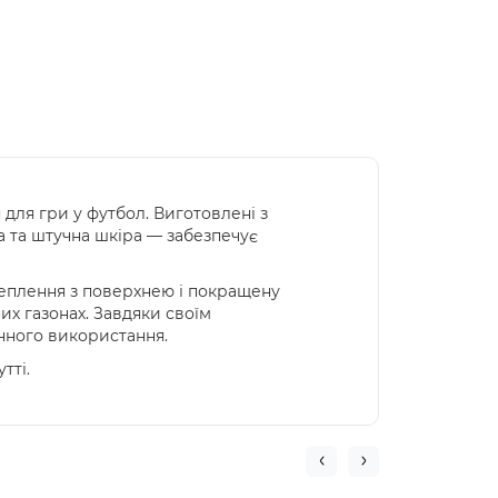
 для гри у футбол. Виготовлені з
ма та штучна шкіра — забезпечує
еплення з поверхнею і покращену
их газонах. Завдяки своїм
енного використання.
тті.