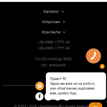
Каталог
Клієнтам
Контакти
+38 (098) 1 7777 49
+38 (099) 1 7777 49
Пн-Сб-з 9:00 до 18:00
Нд - вихідний.
© 2020 - 2026 «Sandalino».Всі права захищені.