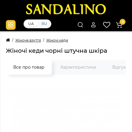
0
UA
RU
Жіноче взуття
Жіночі кеди
Жіночі кеди чорні штучна шкіра
Все про товар
Характеристики
Відгуки