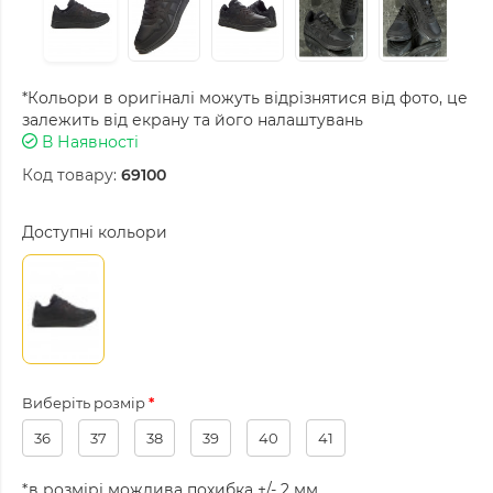
*Кольори в оригіналі можуть відрізнятися від фото, це
залежить від екрану та його налаштувань
В Наявності
Код товару:
69100
Доступні кольори
Виберіть розмір
36
37
38
39
40
41
*в розмірі можлива похибка +/- 2 мм