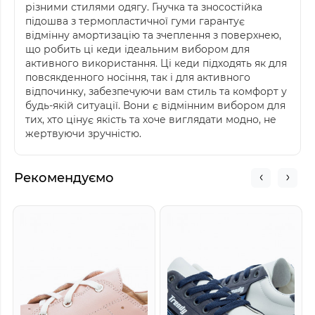
різними стилями одягу. Гнучка та зносостійка
підошва з термопластичної гуми гарантує
відмінну амортизацію та зчеплення з поверхнею,
що робить ці кеди ідеальним вибором для
активного використання. Ці кеди підходять як для
повсякденного носіння, так і для активного
відпочинку, забезпечуючи вам стиль та комфорт у
будь-якій ситуації. Вони є відмінним вибором для
тих, хто цінує якість та хоче виглядати модно, не
жертвуючи зручністю.
Рекомендуємо