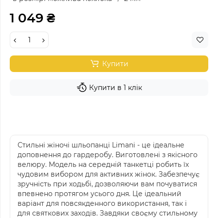
1 049 ₴
Купити
Купити в 1 клік
Стильні жіночі шльопанці Limani - це ідеальне
доповнення до гардеробу. Виготовлені з якісного
велюру. Модель на середній танкетці робить їх
чудовим вибором для активних жінок. Забезпечує
зручність при ходьбі, дозволяючи вам почуватися
впевнено протягом усього дня. Це ідеальний
варіант для повсякденного використання, так і
для святкових заходів. Завдяки своєму стильному