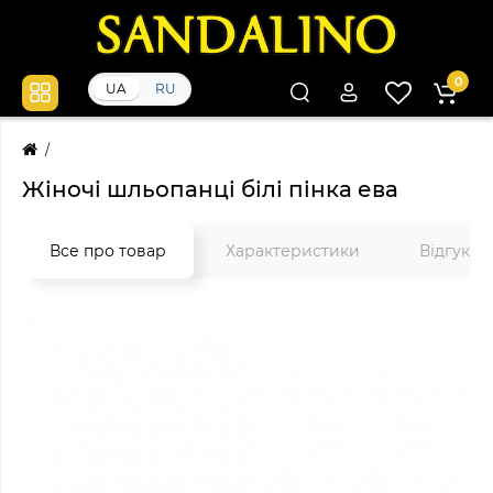
0
UA
RU
Жіночі шльопанці білі пінка ева
Все про товар
Характеристики
Відгуки