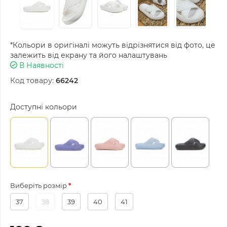
*Кольори в оригіналі можуть відрізнятися від фото, це
залежить від екрану та його налаштувань
В Наявності
Код товару:
66242
Доступні кольори
Виберіть розмір
37
38
39
40
41