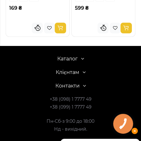
169 ₴
599 ₴
Каталог
Клієнтам
Контакти
+38 (098) 1 7777 49
+38 (099) 1 7777 49
Пн-Сб-з 9:00 до 18:00
Нд - вихідний.