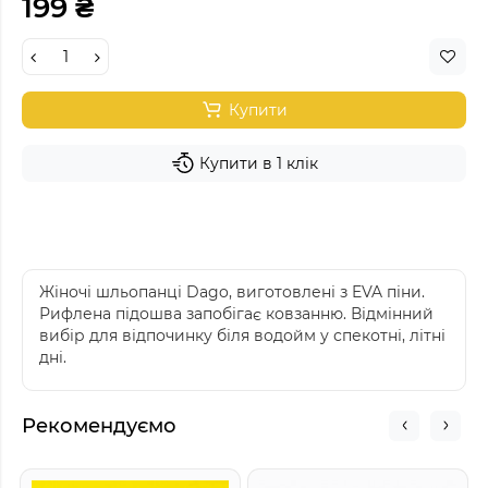
199 ₴
Купити
Купити в 1 клік
Жіночі шльопанці Dago, виготовлені з EVA піни.
Рифлена підошва запобігає ковзанню. Відмінний
вибір для відпочинку біля водойм у спекотні, літні
дні.
Рекомендуємо