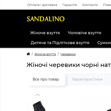
Оплата і доставка
Гарантія
Контакти
Пове
Жіноче взуття
Чоловіче взуття
Дитяче та Підліткове взуття
Сумки
Жіноче взуття
Черевики
Жіночі черевики чорні на
Все про товар
Характеристики