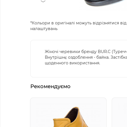
*Кольори в оригіналі можуть відрізнятися від
налаштувань
Жіночі черевики бренду BUR.C (Туреччи
Внутрішнє оздоблення - байка. Застібка
щоденного використання.
Рекомендуємо