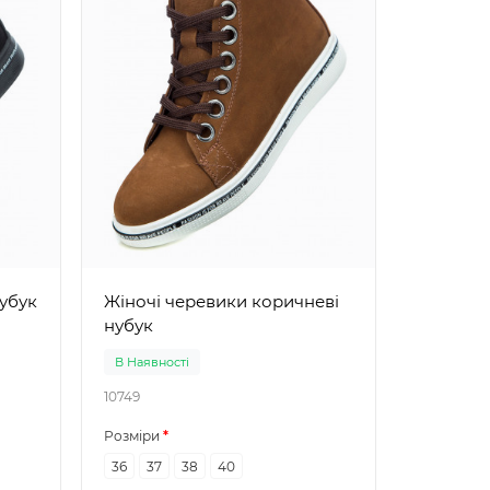
орні нубук
Жіночі черевики коричневі
нубук
В Наявності
В Наявно
10749
10889
Розміри
Розміри
36
37
38
40
38
39