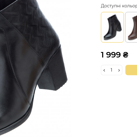
Доступні кольо
1 999 ₴