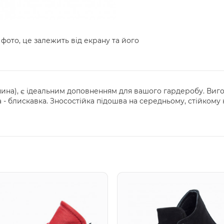
 фото, це залежить від екрану та його
на), є ідеальним доповненням для вашого гардеробу. Вигото
 - блискавка. Зносостійка підошва на середньому, стійкому 