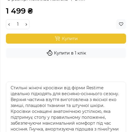
1 499 ₴
Купити
Купити в 1 клік
Стильні жіночі кросівки від фірми Restime
ідеально підходять для весняно-осіннього сезону.
Верхня частина взуття виготовлена з якісної еко
замші, плащової тканини та штучної шкіри.
Кросівки оснащені анатомічною устілкою, яка
підтримує стопу у правильному положенні,
забезпечуючи максимальний комфорт під час
носіння. Гнучка, амортизуюча підошва з піни/гуми