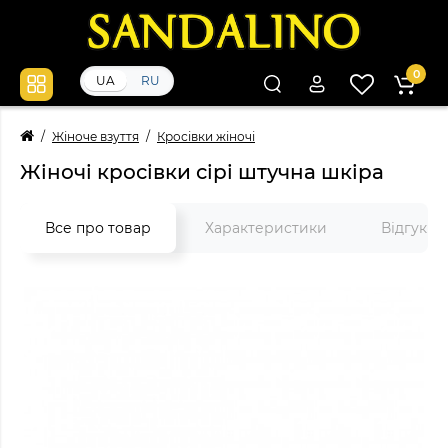
0
UA
RU
Жіноче взуття
Кросівки жіночі
Жіночі кросівки сірі штучна шкіра
Все про товар
Характеристики
Відгуки