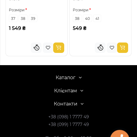
Розміри
Розміри
37
38
39
38
40
41
1 549 ₴
549 ₴
Каталог
Клієнтам
Контакти
+38 (098) 1 7777 49
+38 (099) 1 7777 49