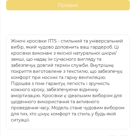
Продано
Жіночі кросівки ITTS - стильний та універсальний
вибір, який чудово доповнить ваш гардероб. Ці
кросівки виконані з якісної натуральної шкіри/
замші, що надає їм сучасного вигляду та
забезпечує довгий термін служби. Внутрішнє
покриття виготовлене з текстилю, що забезпечує
комфорт при носінні та гарну вентиляцію.
Підошва з піни гарантує легкість і зручність
кожного кроку, забезпечуючи відмінну
амортизацію. Кросівки є ідеальним вибором для
щоденного використання та активного
проведення часу. Модель стане чудовим вибором
для тих, хто цінує комфорт та стиль у будь-якій
ситуації.