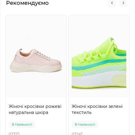
Рекомендуємо
Жіночі кросівки рожеві
Жіночі кросівки зелені
натуральна шкіра
текстиль
В Наявності
В Наявності
07375
07247