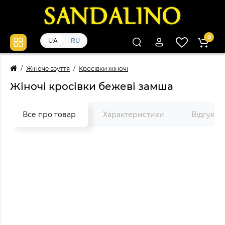
0
UA
RU
Жіноче взуття
Кросівки жіночі
Жіночі кросівки бежеві замша
Все про товар
Характеристики
Відгуки