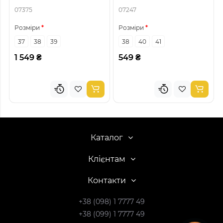
07375
07247
Розміри
Розміри
37
38
39
38
40
41
1 549 ₴
549 ₴
Каталог
Клієнтам
Контакти
+38 (098) 1 7777 49
+38 (099) 1 7777 49