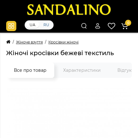
0
UA
RU
Жіноче взуття
Кросівки жіночі
Жіночі кросівки бежеві текстиль
Все про товар
Характеристики
Відгуки