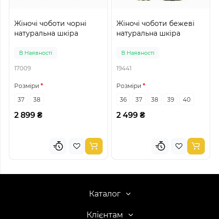
Жіночі чоботи чорні
Жіночі чоботи бежеві
натуральна шкіра
натуральна шкіра
В Наявності
В Наявності
17009
19441
Розміри
Розміри
37
38
36
37
38
39
40
2 899 ₴
2 499 ₴
Каталог
Клієнтам