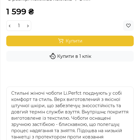
1 599 ₴
Купити
Купити в 1 клік
Стильні жіночі чоботи Li.Perfct поєднують у собі
комфорт та стиль. Верх виготовлений з якісної
штучної шкіри, що забезпечує зносостійкість та
довгий термін служби взуття. Внутрішнє покриття
виготовлене із текстилю. Чоботи оснащені
зручною застібкою - блискавкою, що полегшує
процес надягання та зняття. Підошва на низькій
танкетці з протектором проти ковзання