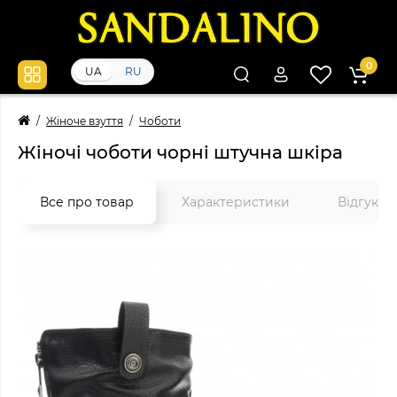
0
UA
RU
Жіноче взуття
Чоботи
Жіночі чоботи чорні штучна шкіра
Все про товар
Характеристики
Відгуки