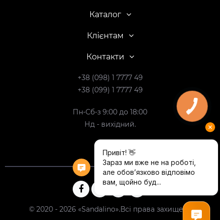
Каталог
Клієнтам
Контакти
+38 (098) 1 7777 49
+38 (099) 1 7777 49
Пн-Сб-з 9:00 до 18:00
Нд - вихідний.
© 2020 - 2026 «Sandalino».Всі права захищені.