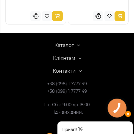
Каталог
Клієнтам
Контакти
+38 (098) 1 7777 49
+38 (099) 1 7777 49
Пн-Сб-з 9:00 до 18:00
Нд - вихідний.