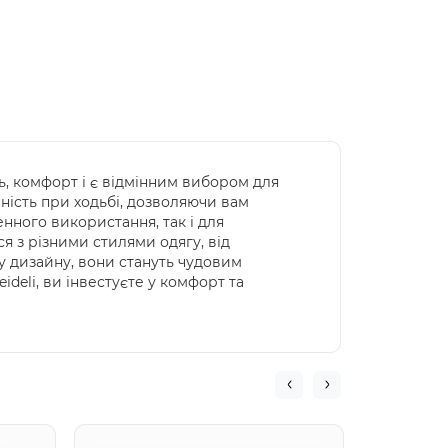
ть, комфорт і є відмінним вибором для
чність при ходьбі, дозволяючи вам
нного використання, так і для
я з різними стилями одягу, від
у дизайну, вони стануть чудовим
ideli, ви інвестуєте у комфорт та