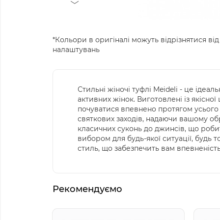
*Кольори в оригіналі можуть відрізнятися від
налаштувань
Стильні жіночі туфлі Meideli - це ідеа
активних жінок. Виготовлені із якісно
почуватися впевнено протягом усього д
святкових заходів, надаючи вашому обр
класичних суконь до джинсів, що роби
вибором для будь-якої ситуації, будь т
стиль, що забезпечить вам впевненість 
Рекомендуємо