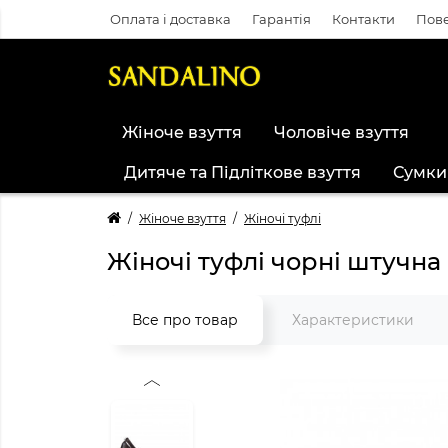
Оплата і доставка
Гарантія
Контакти
Пове
Жіноче взуття
Чоловіче взуття
Дитяче та Підліткове взуття
Сумки
Жіноче взуття
Жіночі туфлі
Жіночі туфлі чорні штучна
Все про товар
Характеристики