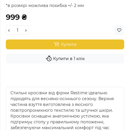
*в розмірі можлива похибка +/- 2 мм
999 ₴
Купити
Купити в 1 клік
Стильні кросівки від фірми Restime ідеально
підходять для весняно-осіннього сезону. Верхня
частина взуття виготовлена з якісного
повітропроникного текстилю та штучної шкіри.
Кросівки оснащені анатомічною устілкою, яка
підтримує стопу у правильному положенні,
забезпечуючи максимальний комфорт під час