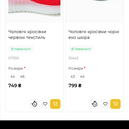
Чоловічі кросівки
Чоловічі кросівки чорні
червоні текстиль
еко шкіра
В Наявності
В Наявності
07350
10442
Розміри
Розміри
44
46
43
44
749 ₴
799 ₴