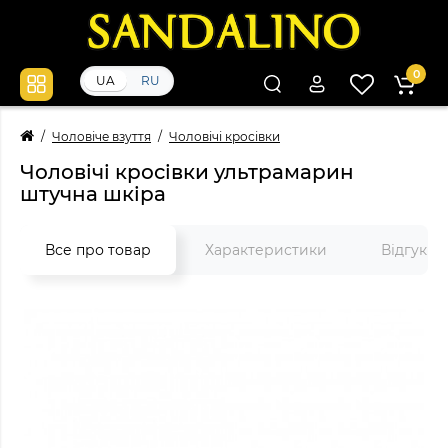
0
UA
RU
Чоловіче взуття
Чоловічі кросівки
Чоловічі кросівки ультрамарин
штучна шкіра
Все про товар
Характеристики
Відгуки