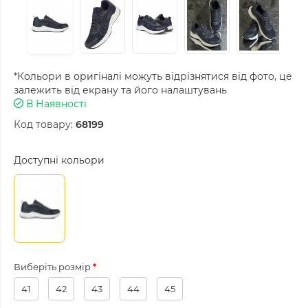
*Кольори в оригіналі можуть відрізнятися від фото, це
залежить від екрану та його налаштувань
В Наявності
Код товару:
68199
Доступні кольори
Виберіть розмір
41
42
43
44
45