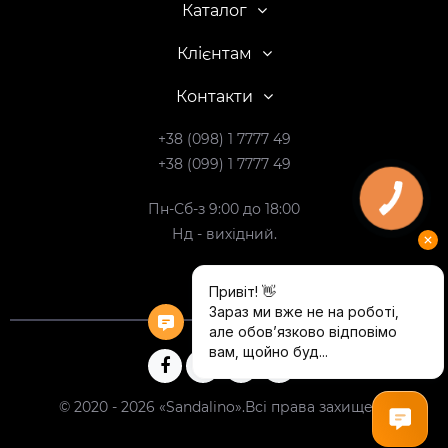
Каталог
Клієнтам
Контакти
+38 (098) 1 7777 49
+38 (099) 1 7777 49
Пн-Сб-з 9:00 до 18:00
Нд - вихідний.
© 2020 - 2026 «Sandalino».Всі права захищені.