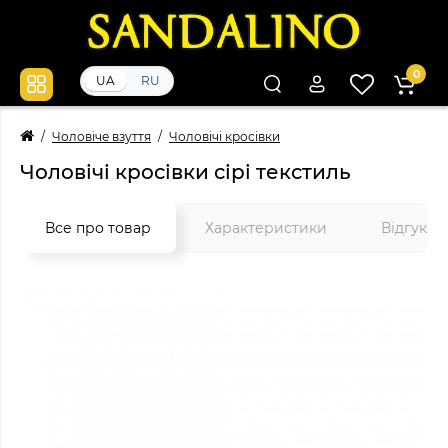
0
UA
RU
Чоловіче взуття
Чоловічі кросівки
Чоловічі кросівки сірі текстиль
Все про товар
Характеристики
Відгуки