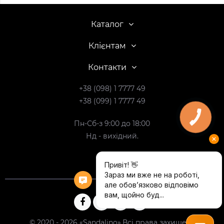
Каталог
Клієнтам
Контакти
+38 (098) 1 7777 49
+38 (099) 1 7777 49
Пн-Сб-з 9:00 до 18:00
Нд - вихідний.
© 2020 - 2026 «Sandalino».Всі права захищені.