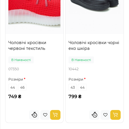
Чоловічі кросівки
Чоловічі кросівки чорні
червоні текстиль
еко шкіра
В Наявності
В Наявності
07350
10442
Розміри
Розміри
44
46
43
44
749 ₴
799 ₴