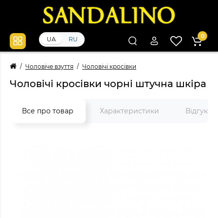
0
UA
RU
Чоловіче взуття
Чоловічі кросівки
Чоловічі кросівки чорні штучна шкіра
Все про товар
Характеристики
Відгуки