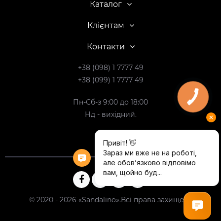
Каталог
Клієнтам
Контакти
+38 (098) 1 7777 49
+38 (099) 1 7777 49
Пн-Сб-з 9:00 до 18:00
Нд - вихідний.
© 2020 - 2026 «Sandalino».Всі права захищені.