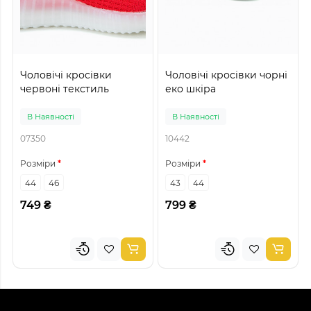
Чоловічі кросівки
Чоловічі кросівки чорні
червоні текстиль
еко шкіра
В Наявності
В Наявності
07350
10442
Розміри
Розміри
44
46
43
44
749 ₴
799 ₴