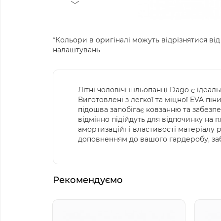
*Кольори в оригіналі можуть відрізнятися від
налаштувань
Літні чоловічі шльопанці Dago є ідеал
Виготовлені з легкої та міцної EVA пі
підошва запобігає ковзанню та забезпе
відмінно підійдуть для відпочинку на п
амортизаційні властивості матеріалу р
доповненням до вашого гардеробу, забе
Рекомендуємо