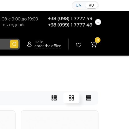
UA
RU
+38 (098) 1 7777 49
-Сб-с 9:00 до 19:00
 - выходной.
+38 (099) 1 7777 49
0
Hello,
enter the office