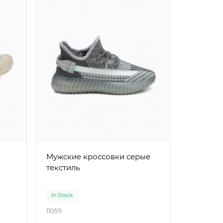
Мужские кроссовки серые
текстиль
In Stock
11059