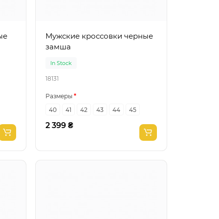
Мужские кроссовки черные
замша
In Stock
18131
Размеры
40
41
42
43
44
45
2 399 ₴