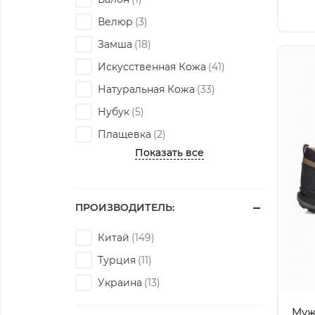
Велюр
Замша
Искусственная Кожа
Натуральная Кожа
Нубук
Плащевка
Показать все
ПРОИЗВОДИТЕЛЬ:
Китай
Турция
Украина
Муж