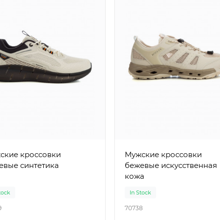
ские кроссовки
Мужские кроссовки
евые синтетика
бежевые искусственная
кожа
tock
In Stock
9
70738