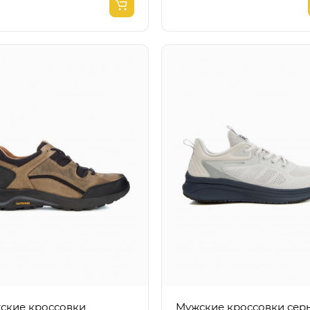
ские кроссовки
Мужские кроссовки серые