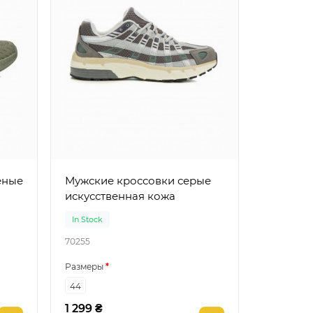
Мужские кроссовки серые
искусственная кожа
In Stock
70255
Размеры
44
1 299 ₴