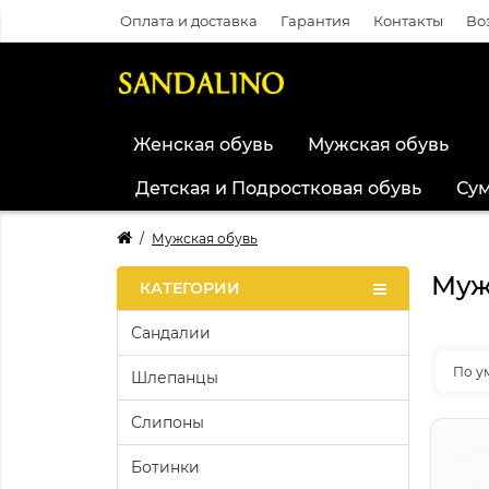
Оплата и доставка
Гарантия
Контакты
Во
Женская обувь
Мужская обувь
Детская и Подростковая обувь
Су
Мужская обувь
Муж
КАТЕГОРИИ
Сандалии
По у
Шлепанцы
Слипоны
Ботинки