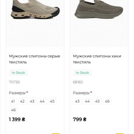
Мужские слипоны серые
Мужские слипоны хаки
текстиль
текстиль
In Stock
In Stock
70736
68165
Размеры
Размеры
41
42
43
44
45
43
44
45
46
46
1 399 ₴
799 ₴