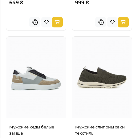
649 ₴
999 ₴
Мужские кеды белые
Мужские слипоны хаки
замша
текстиль