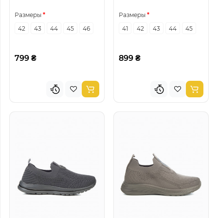
Размеры
Размеры
42
43
44
45
46
41
42
43
44
45
799 ₴
899 ₴