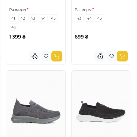
Размеры
Размеры
41
42
43
44
45
43
44
45
46
1 399 ₴
699 ₴