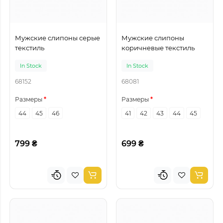
Мужские слипоны серые
Мужские слипоны
текстиль
коричневые текстиль
In Stock
In Stock
68152
68081
Размеры
Размеры
44
45
46
41
42
43
44
45
799 ₴
699 ₴