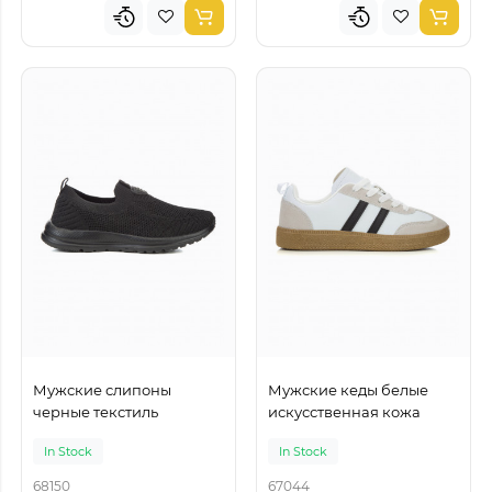
Мужские слипоны
Мужские кеды белые
черные текстиль
искусственная кожа
In Stock
In Stock
68150
67044