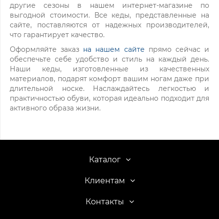
другие сезоны в нашем интернет-магазине по
выгодной стоимости. Все кеды, представленные на
сайте, поставляются от надежных производителей,
что гарантирует качество.
Оформляйте заказ
на нашем сайте
прямо сейчас и
обеспечьте себе удобство и стиль на каждый день.
Наши кеды, изготовленные из качественных
материалов, подарят комфорт вашим ногам даже при
длительной носке. Наслаждайтесь легкостью и
практичностью обуви, которая идеально подходит для
активного образа жизни.
Каталог
Клиентам
Контакты