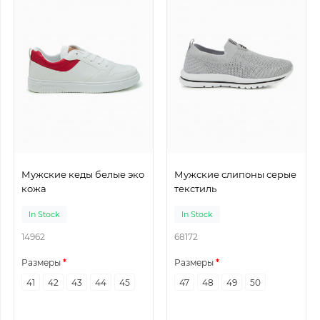
Мужские кеды белые эко
Мужские слипоны серые
кожа
текстиль
In Stock
In Stock
14962
68172
Размеры
Размеры
41
42
43
44
45
47
48
49
50