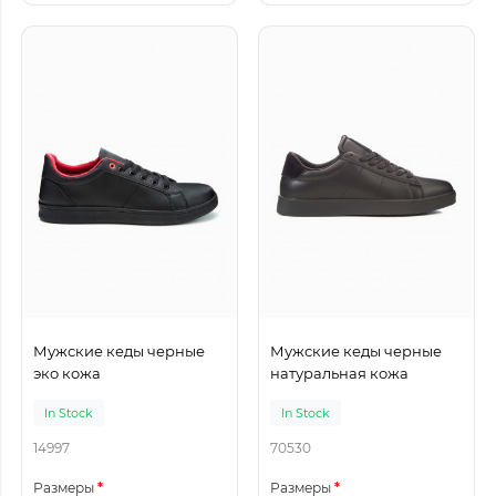
Мужские кеды черные
Мужские кеды черные
эко кожа
натуральная кожа
In Stock
In Stock
14997
70530
Размеры
Размеры