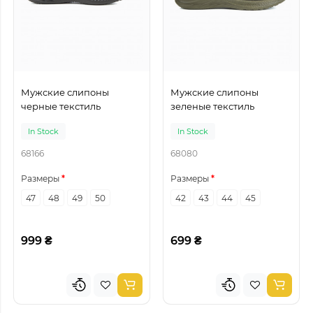
Мужские слипоны
Мужские слипоны
черные текстиль
зеленые текстиль
In Stock
In Stock
68166
68080
Размеры
Размеры
47
48
49
50
42
43
44
45
999 ₴
699 ₴