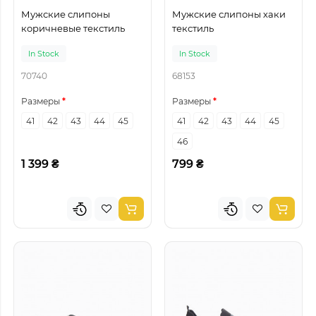
Мужские слипоны
Мужские слипоны хаки
коричневые текстиль
текстиль
In Stock
In Stock
70740
68153
Размеры
Размеры
41
42
43
44
45
41
42
43
44
45
46
1 399 ₴
799 ₴