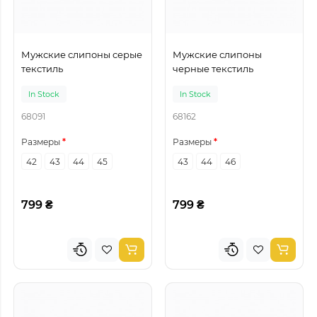
Мужские слипоны серые
Мужские слипоны
текстиль
черные текстиль
In Stock
In Stock
68091
68162
Размеры
Размеры
42
43
44
45
43
44
46
799 ₴
799 ₴