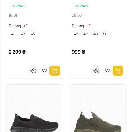
In Stock
In Stock
18101
68169
Размеры
Размеры
40
43
45
47
48
49
50
2 299 ₴
999 ₴