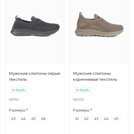
Мужские слипоны серые
Мужские слипоны
текстиль
коричневые текстиль
In Stock
In Stock
68164
68093
Размеры
Размеры
43
44
45
46
41
42
43
44
45