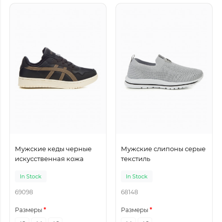
Мужские кеды черные
Мужские слипоны серые
искусственная кожа
текстиль
In Stock
In Stock
69098
68148
Размеры
Размеры