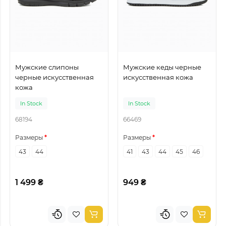
Мужские слипоны
Мужские кеды черные
черные искусственная
искусственная кожа
кожа
In Stock
In Stock
68194
66469
Размеры
Размеры
43
44
41
43
44
45
46
1 499 ₴
949 ₴