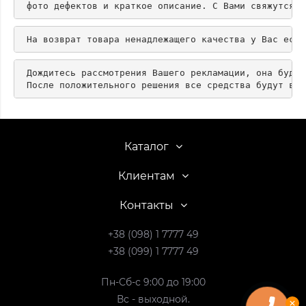
 Дождитесь рассмотрения Вашего рекламации, она будет
 После положительного решения все средства будут воз
Каталог
Клиентам
Контакты
+38 (098) 1 7777 49
+38 (099) 1 7777 49
Пн-Сб-с 9:00 до 19:00
Вс - выходной.