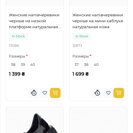
Женские напівчеревики
Женские напівчеревики
черные на низкой
черные на мини каблуке
платформе натуральная
натуральная кожа
кожа
In Stock
In Stock
13086
12873
Размеры
Размеры
38
39
40
37
38
40
1 399 ₴
1 699 ₴