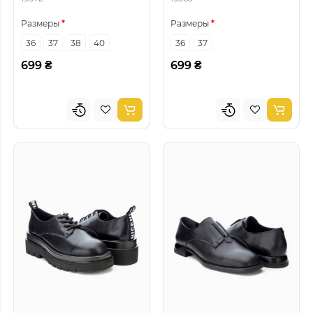
Размеры
Размеры
36
37
38
40
36
37
699 ₴
699 ₴