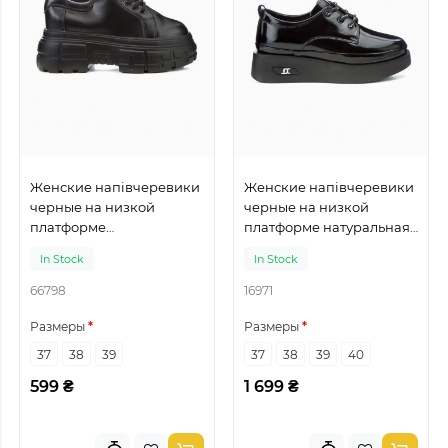
Женские напівчеревики
Женские напівчеревики
черные на низкой
черные на низкой
платформе
платформе натуральная
искусственная кожа
кожа
In Stock
In Stock
66798
16971
Размеры
Размеры
37
38
39
37
38
39
40
599 ₴
1 699 ₴