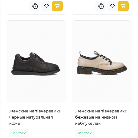
Женские напівчеревики
Женские напівчеревики
черные натуральная
бежевые на низком
кожа
каблуке лак
In Stock
In Stock