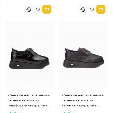
Женские напівчеревики
Женские напівчеревики
черные на низкой
черные на низком
платформе натуральная
каблуке натуральная
кожа
кожа