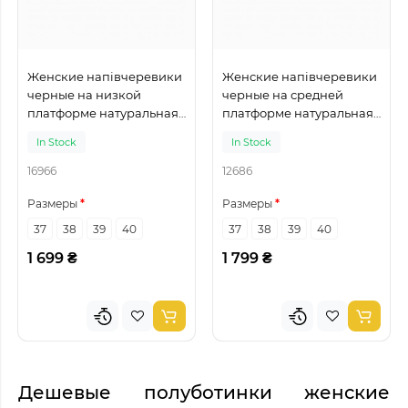
Женские напівчеревики
Женские напівчеревики
черные на низкой
черные на средней
платформе натуральная
платформе натуральная
кожа
кожа
In Stock
In Stock
16966
12686
Размеры
Размеры
37
38
39
40
37
38
39
40
1 699 ₴
1 799 ₴
Дешевые полуботинки женские