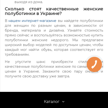
выходя из дома.
Сколько стоят качественные женские
полуботинки в Украине?
В
нашем интернет-магазине
вы найдете полуботинки
для женщин по разным ценам, в зависимости от
бренда, материала и дизайна. Узнайте стоимость
прямо сейчас и воспользуйтесь возможностью купить
полуботинки женские недорого. Мы предлагаем
широкий выбор моделей по доступным ценам, чтобы
каждый мог найти обувь, которая соответствует его
требованиям.
Не упустите шанс приобрести стильные и
качественные полуботинки женские по самым низким
ценам в Украине. Закажите свою пару онлайн и
получите свою доставку уже завтра.
Каталог