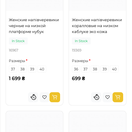
Женские напівчеревики
Женские напівчеревики
черные на низкой
коралловые на низком
платформе нубук
каблуке эко кожа
In Stock
In Stock
16967
19369
Размеры
Размеры
37
38
39
40
36
37
38
39
40
1 699 ₴
699 ₴