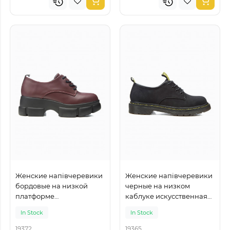
Женские напівчеревики
Женские напівчеревики
бордовые на низкой
черные на низком
платформе
каблуке искусственная
искусственная кожа
кожа
In Stock
In Stock
19372
19365