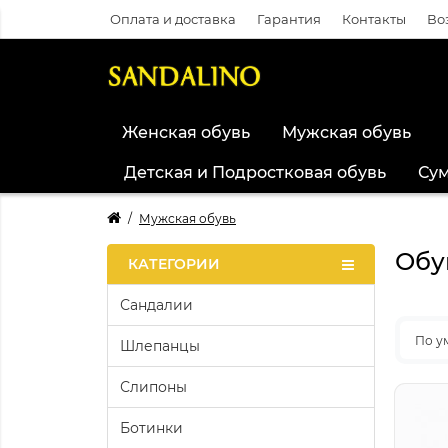
Оплата и доставка
Гарантия
Контакты
Во
Женская обувь
Мужская обувь
Детская и Подростковая обувь
Су
Мужская обувь
Обу
КАТЕГОРИИ
Сандалии
По у
Шлепанцы
Слипоны
Ботинки