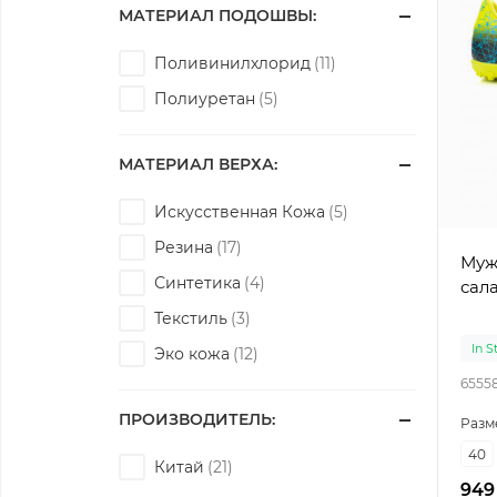
МАТЕРИАЛ ПОДОШВЫ:
Поливинилхлорид
Полиуретан
МАТЕРИАЛ ВЕРХА:
Искусственная Кожа
Резина
Муж
Синтетика
сал
Текстиль
In S
Эко кожа
6555
ПРОИЗВОДИТЕЛЬ:
Разм
40
Китай
949