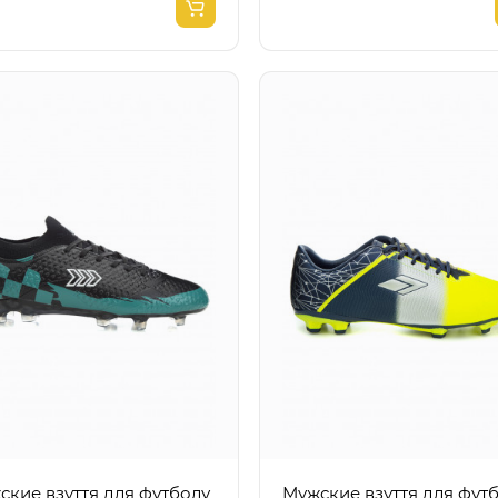
ские взуття для футболу
Мужские взуття для фут