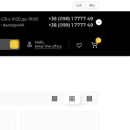
UA
RU
+38 (098) 1 7777 49
-Сб-с 9:00 до 19:00
 - выходной.
+38 (099) 1 7777 49
0
Hello,
enter the office