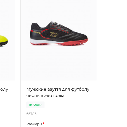
болу
Мужские взуття для футболу
черные эко кожа
In Stock
65783
Размеры