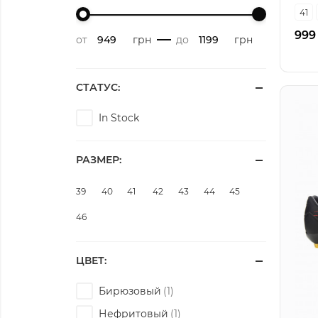
41
999
от
грн
-
до
грн
СТАТУС:
In Stock
РАЗМЕР:
39
40
41
42
43
44
45
46
ЦВЕТ:
Бирюзовый
Нефритовый