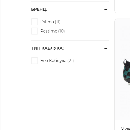
БРЕНД:
Difeno
Restime
ТИП КАБЛУКА:
Без Каблука
Муж