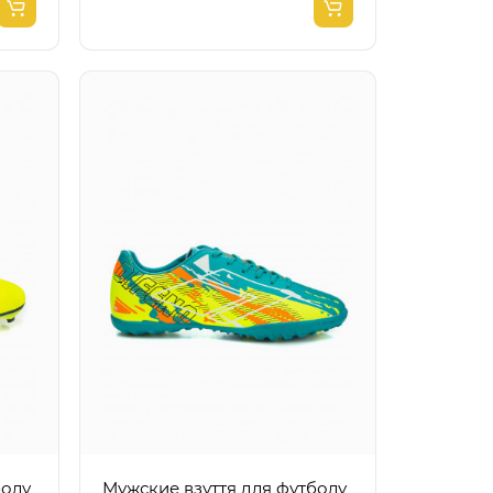
болу
Мужские взуття для футболу