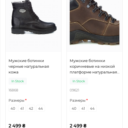
Мужские ботинки
Мужские ботинки
черные натуральная
коричневые на низкой
кожа
платформе натуральная
кожа
In Stock
In Stock
16868
09621
Размеры
Размеры
40
41
42
44
40
41
44
2 499 ₴
2 499 ₴