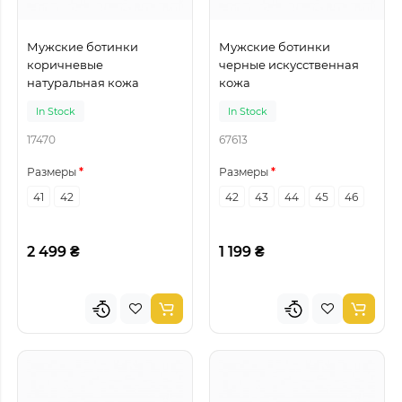
Мужские ботинки
Мужские ботинки
коричневые
черные искусственная
натуральная кожа
кожа
In Stock
In Stock
17470
67613
Размеры
Размеры
41
42
42
43
44
45
46
2 499 ₴
1 199 ₴