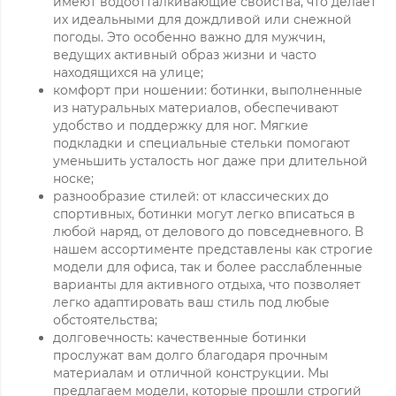
имеют водоотталкивающие свойства, что делает
их идеальными для дождливой или снежной
погоды. Это особенно важно для мужчин,
ведущих активный образ жизни и часто
находящихся на улице;
комфорт при ношении: ботинки, выполненные
из натуральных материалов, обеспечивают
удобство и поддержку для ног. Мягкие
подкладки и специальные стельки помогают
уменьшить усталость ног даже при длительной
носке;
разнообразие стилей: от классических до
спортивных, ботинки могут легко вписаться в
любой наряд, от делового до повседневного. В
нашем ассортименте представлены как строгие
модели для офиса, так и более расслабленные
варианты для активного отдыха, что позволяет
легко адаптировать ваш стиль под любые
обстоятельства;
долговечность: качественные ботинки
прослужат вам долго благодаря прочным
материалам и отличной конструкции. Мы
предлагаем модели, которые прошли строгий