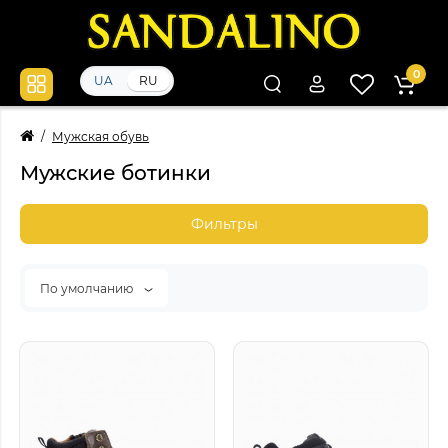
0
UA
RU
Мужская обувь
Мужские ботинки
Фильтры
По умолчанию