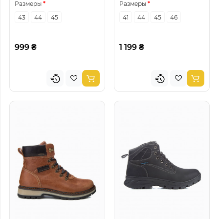
Размеры
Размеры
43
44
45
41
44
45
46
999 ₴
1 199 ₴