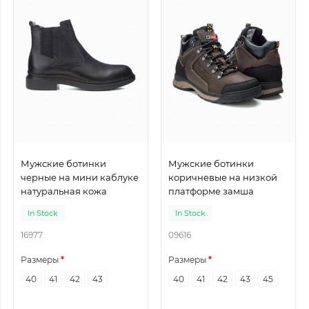
Мужские ботинки
Мужские ботинки
черные на мини каблуке
коричневые на низкой
натуральная кожа
платформе замша
In Stock
In Stock
16977
09616
Размеры
Размеры
40
41
42
43
40
41
42
43
45