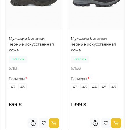
Мужские ботинки
Мужские ботинки
черные искусственная
черные искусственная
кожа
кожа
In Stock
In Stock
67113
67633
Размеры
Размеры
43
45
42
43
44
45
46
899 ₴
1 399 ₴