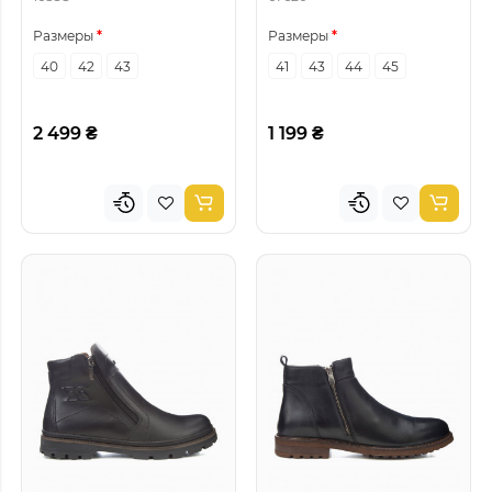
Размеры
Размеры
40
42
43
41
43
44
45
2 499 ₴
1 199 ₴