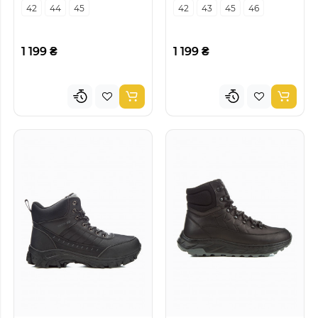
42
44
45
42
43
45
46
1 199 ₴
1 199 ₴