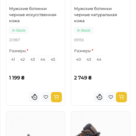
Мужские ботинки
Мужские ботинки
черные искусственная
черные натуральная
кожа
кожа
In Stock
In Stock
20967
69156
Размеры
Размеры
41
42
43
44
45
40
43
44
1 199 ₴
2 749 ₴