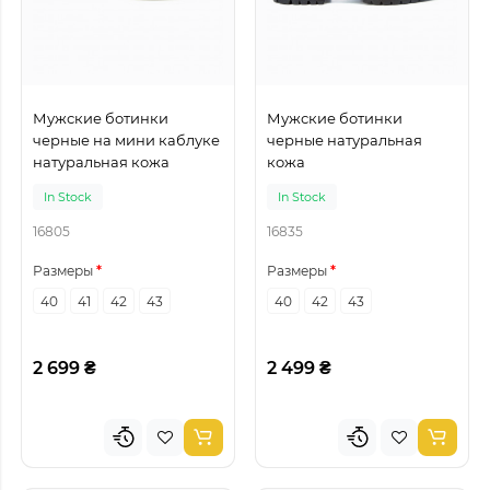
Мужские ботинки
Мужские ботинки
черные на мини каблуке
черные натуральная
натуральная кожа
кожа
In Stock
In Stock
16805
16835
Размеры
Размеры
40
41
42
43
40
42
43
2 699 ₴
2 499 ₴