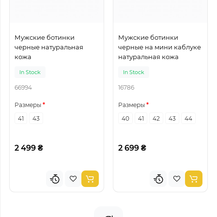
Мужские ботинки
Мужские ботинки
черные натуральная
черные на мини каблуке
кожа
натуральная кожа
In Stock
In Stock
66994
16786
Размеры
Размеры
41
43
40
41
42
43
44
2 499 ₴
2 699 ₴