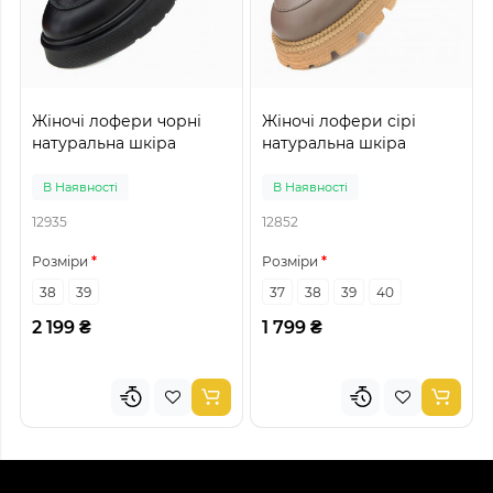
Жіночі лофери чорні
Жіночі лофери сірі
натуральна шкіра
натуральна шкіра
В Наявності
В Наявності
12935
12852
Розміри
Розміри
38
39
37
38
39
40
2 199 ₴
1 799 ₴