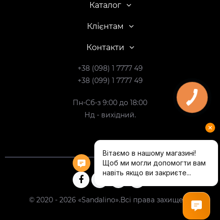
Каталог
Клієнтам
Контакти
+38 (098) 1 7777 49
+38 (099) 1 7777 49
Пн-Сб-з 9:00 до 18:00
Нд - вихідний.
© 2020 - 2026 «Sandalino».Всі права захищені.