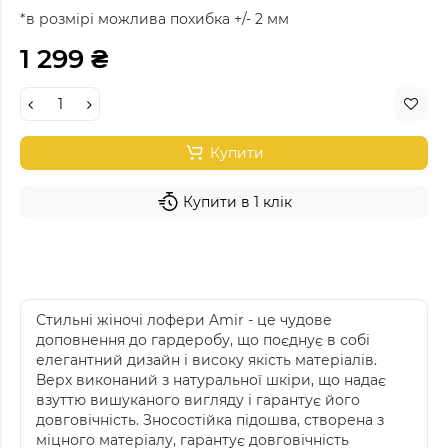
*в розмірі можлива похибка +/- 2 мм
1 299 ₴
Купити
Купити в 1 клік
Стильні жіночі лофери Amir - це чудове
доповнення до гардеробу, що поєднує в собі
елегантний дизайн і високу якість матеріалів.
Верх виконаний з натуральної шкіри, що надає
взуттю вишуканого вигляду і гарантує його
довговічність. Зносостійка підошва, створена з
міцного матеріалу, гарантує довговічність