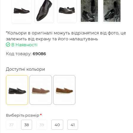
*Кольори в оригіналі можуть відрізнятися від фото, це
залежить від екрану та його налаштувань
В Наявності
Код товару:
69086
Доступні кольори
Виберіть розмір
37
38
39
40
41