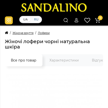
0
UA
RU
Жіноче взуття
Лофери
Жіночі лофери чорні натуральна
шкіра
Все про товар
Характеристики
Відгуки