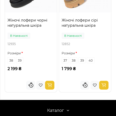
Жіночі лофери чорні
Жіночі лофери сірі
натуральна шкіра
натуральна шкіра
В Наявності
В Наявності
12935
12852
Розміри
Розміри
38
39
37
38
39
40
2 199 ₴
1 799 ₴
Каталог