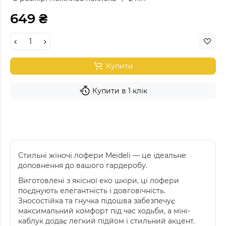
649 ₴
Купити
Купити в 1 клік
Стильні жіночі лофери Meideli — це ідеальне
доповнення до вашого гардеробу.
Виготовлені з якісної еко шкіри, ці лофери
поєднують елегантність і довговічність.
Зносостійка та гнучка підошва забезпечує
максимальний комфорт під час ходьби, а міні-
каблук додає легкий підйом і стильний акцент.