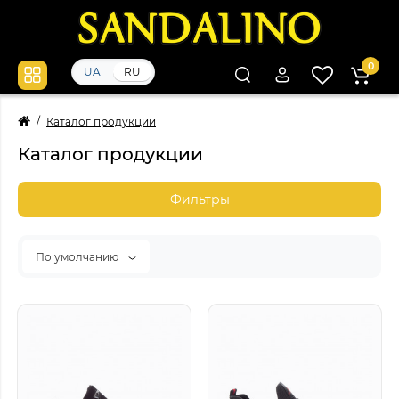
0
UA
RU
Каталог продукции
Каталог продукции
Фильтры
По умолчанию