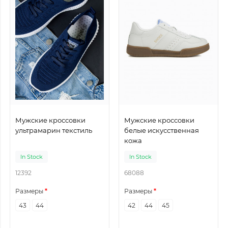
Мужские кроссовки
Мужские кроссовки
ультрамарин текстиль
белые искусственная
кожа
In Stock
In Stock
12392
68088
Размеры
Размеры
43
44
42
44
45