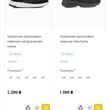
Мужские кроссовки
Мужские кроссовки
черные натуральная
черные текстиль
кожа
In Stock
In Stock
70309
70135
Размеры
Размеры
41
42
43
44
45
43
44
45
46
2 299 ₴
1 399 ₴