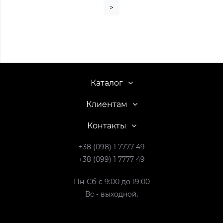
>
Каталог
Клиентам
Контакты
+38 (098) 1 7777 49
+38 (099) 1 7777 49
Пн-Сб-с 9:00 до 19:00
Вс - выходной.