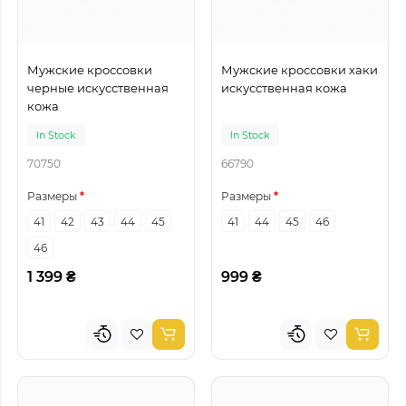
Мужские кроссовки
Мужские кроссовки хаки
черные искусственная
искусственная кожа
кожа
In Stock
In Stock
70750
66790
Размеры
Размеры
41
42
43
44
45
41
44
45
46
46
1 399 ₴
999 ₴