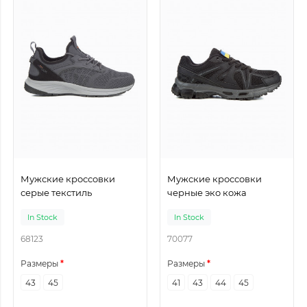
Мужские кроссовки
Мужские кроссовки
серые текстиль
черные эко кожа
In Stock
In Stock
68123
70077
Размеры
Размеры
43
45
41
43
44
45