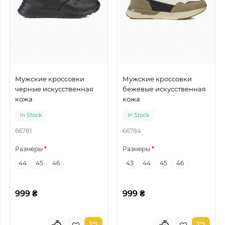
Мужские кроссовки
Мужские кроссовки
черные искусственная
бежевые искусственная
кожа
кожа
In Stock
In Stock
66781
66784
Размеры
Размеры
44
45
46
43
44
45
46
999 ₴
999 ₴