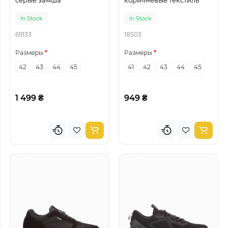
In Stock
In Stock
69133
18503
Размеры
Размеры
42
43
44
45
41
42
43
44
45
1 499 ₴
949 ₴