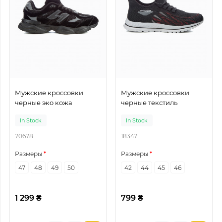
Мужские кроссовки
Мужские кроссовки
черные эко кожа
черные текстиль
In Stock
In Stock
70678
18347
Размеры
Размеры
47
48
49
50
42
44
45
46
1 299 ₴
799 ₴