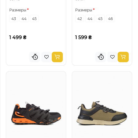
Размеры
Размеры
43
44
45
42
44
45
46
1 499 ₴
1 599 ₴