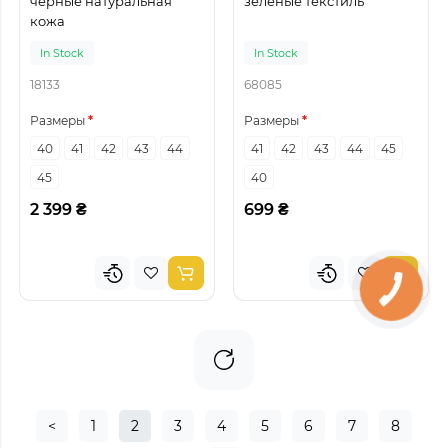
черные натуральная
зеленые текстиль
кожа
In Stock
In Stock
18133
68085
Размеры
Размеры
40
41
42
43
44
41
42
43
44
45
45
40
2 399 ₴
699 ₴
<
1
2
3
4
5
6
7
8