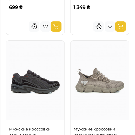
699 ₴
1 349 ₴
Мужские кроссовки
Мужские кроссовки
серые замша
коричневые текстиль