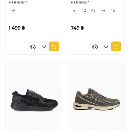
Размеры
Размеры
44
41
42
43
44
45
1 499 ₴
749 ₴