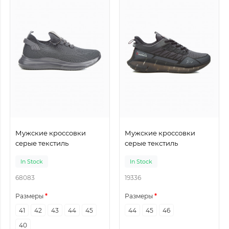
Мужские кроссовки
Мужские кроссовки
серые текстиль
серые текстиль
In Stock
In Stock
68083
19336
Размеры
Размеры
41
42
43
44
45
44
45
46
40