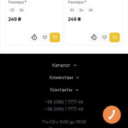
Размеры
Размеры
33
36
33
34
36
249 ₴
249 ₴
Каталог
Клиентам
Контакты
+38 (098) 1 7777 49
+38 (099) 1 7777 49
Пн-Сб-с 9:00 до 19:00