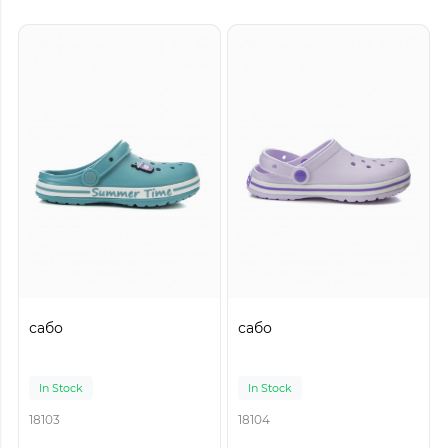
сабо
сабо
In Stock
In Stock
18103
18104