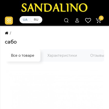
0
UA
RU
сабо
Все о товаре
Характеристики
Отзывы