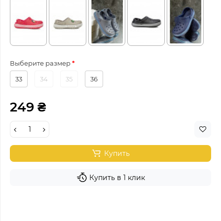
Выберите размер
33
34
35
36
249 ₴
Купить
Купить в 1 клик