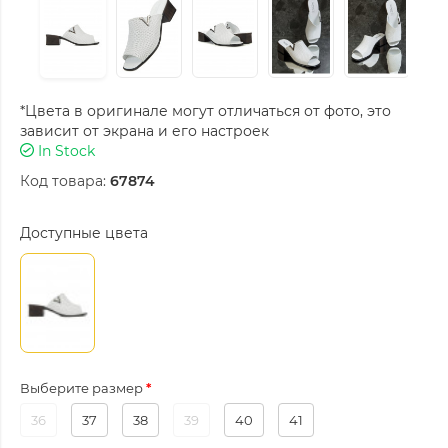
*Цвета в оригинале могут отличаться от фото, это
зависит от экрана и его настроек
In Stock
Код товара:
67874
Доступные цвета
Выберите размер
36
37
38
39
40
41