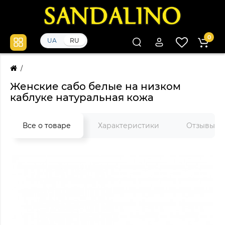
0
UA
RU
Женские сабо белые на низком
каблуке натуральная кожа
Все о товаре
Характеристики
Отзывы