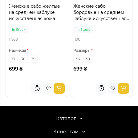
Женские сабо желтые
Женские сабо
на среднем каблуке
бордовые на среднем
искусственная кожа
каблуке искусственная
кожа
In Stock
In Stock
11939
11961
Размеры
Размеры
37
38
39
36
38
699 ₴
699 ₴
Каталог
Клиентам