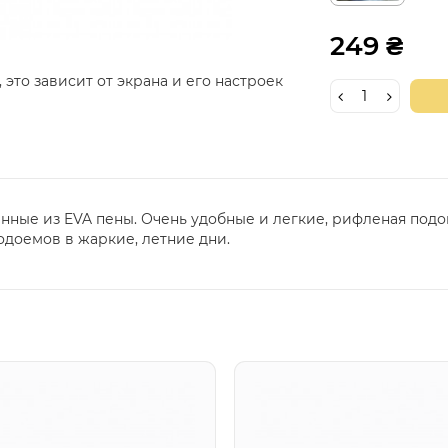
249 ₴
 это зависит от экрана и его настроек
нные из EVA пены. Очень удобные и легкие, рифленая под
одоемов в жаркие, летние дни.