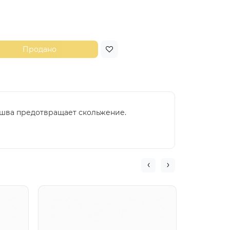
Продано
ошва предотвращает скольжение.