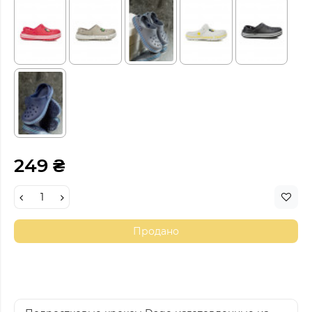
249 ₴
Продано