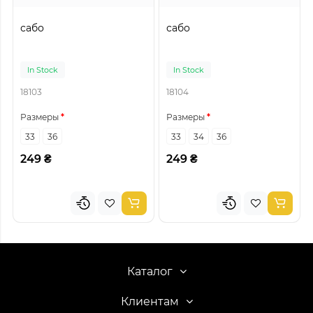
сабо
сабо
In Stock
In Stock
18103
18104
Размеры
Размеры
33
36
33
34
36
249 ₴
249 ₴
Каталог
Клиентам