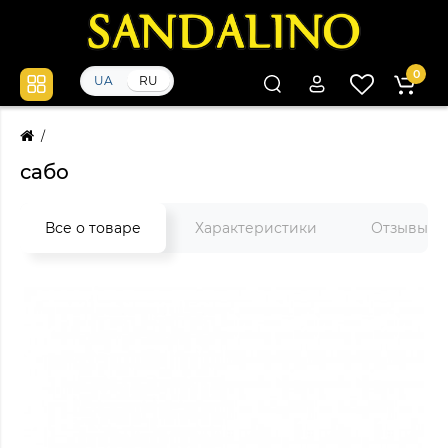
0
UA
RU
сабо
Все о товаре
Характеристики
Отзывы