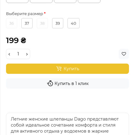
Выберите размер
36
37
38
39
40
199 ₴
Купить
Купить в 1 клик
Летние женские шлепанцы Dago представляют
собой идеальное сочетание комфорта и стиля
для активного отдыха у водоемов в жаркие