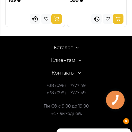
169 ₴
599 ₴
Каталог
Клиентам
Контакты
+38 (098) 1 7777 49
+38 (099) 1 7777 49
Пн-Сб-с 9:00 до 19:00
Вс - выходной.