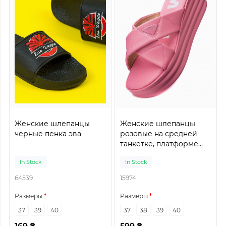
Женские шлепанцы
Женские шлепанцы
черные пенка эва
розовые на средней
танкетке, платформе
искусственная кожа
In Stock
In Stock
64539
15974
Размеры
Размеры
37
39
40
37
38
39
40