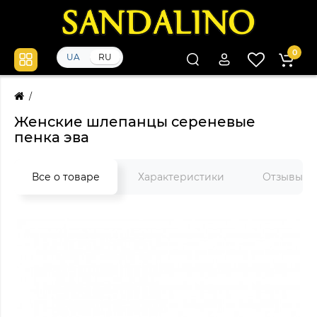
0
UA
RU
Женские шлепанцы сереневые
пенка эва
Все о товаре
Характеристики
Отзывы