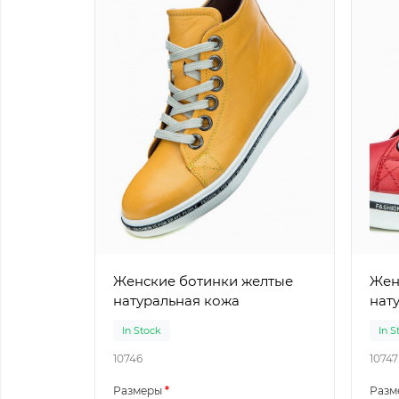
Женские ботинки желтые
Женск
натуральная кожа
нат
In Stock
In S
10746
10747
Размеры
Разм