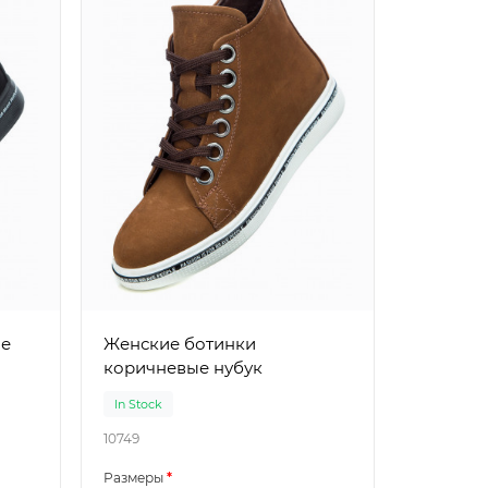
Женские бо
низкой 
Женские ботинки
коричневые нубук
In Stock
In Stock
10749
10889
Размеры
Размеры