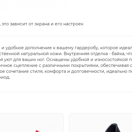
 это зависит от экрана и его настроек
 и удобное дополнение к вашему гардеробу, которое идеал
твенной натуральной кожи. Внутренняя отделка - байка, ч
ая уют для ваших ног. Оснащены удобной и износостойкой 
ичное сцепление с различными покрытиями, обеспечивая с
ое сочетание стиля, комфорта и долговечности, идеально 
риод.