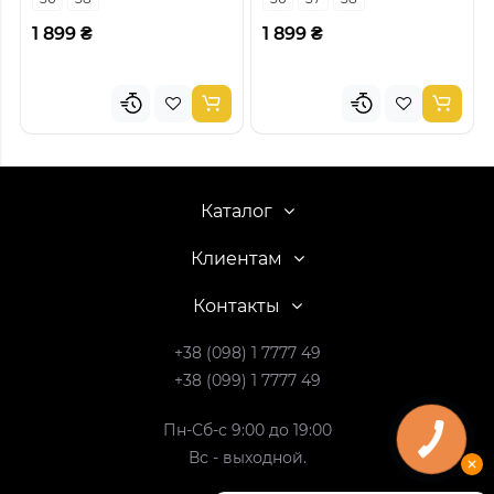
1 899 ₴
1 899 ₴
Каталог
Клиентам
Контакты
+38 (098) 1 7777 49
+38 (099) 1 7777 49
Пн-Сб-с 9:00 до 19:00
Вс - выходной.