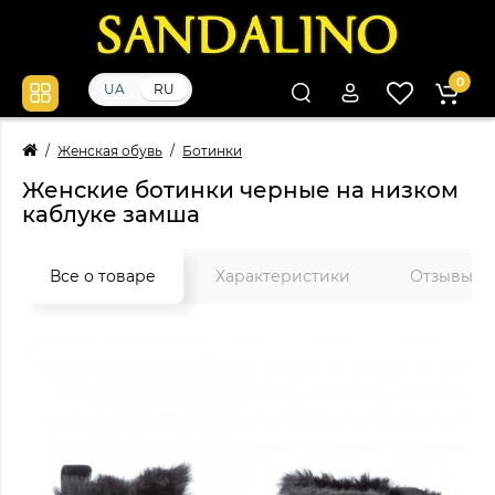
0
UA
RU
Женская обувь
Ботинки
Женские ботинки черные на низком
каблуке замша
Все о товаре
Характеристики
Отзывы