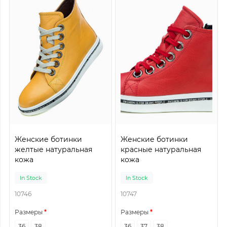
Женские ботинки
Женские ботинки
желтые натуральная
красные натуральная
кожа
кожа
In Stock
In Stock
10746
10747
Размеры
Размеры
36
38
36
37
38